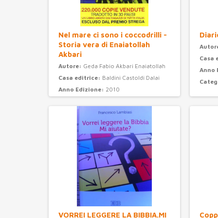
Nel mare ci sono i coccodrilli -
Diari
Storia vera di Enaiatollah
Autor
Akbari
Casa 
Autore:
Geda Fabio Akbari Enaiatollah
Anno 
Casa editrice:
Baldini Castoldi Dalai
Categ
Anno Edizione:
2010
Categoria:
narrativa
VORREI LEGGERE LA BIBBIA.MI
Coppi