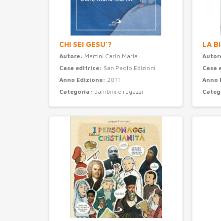
CHI SEI GESU'?
LA B
Autore:
Martini Carlo Maria
Autor
Casa editrice:
San Paolo Edizioni
Casa 
Anno Edizione:
2011
Anno 
Categoria:
bambini e ragazzi
Categ