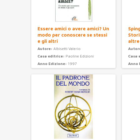
Essere amici o avere amici? Un
Sping
modo per conoscere se stessi
Stori
e gli altri
altre
Autore:
Albisetti Valerio
Autor
Casa editrice:
Paoline Edizioni
Casa 
Anno Edizione:
1997
Anno 
Categoria:
psicologia
Categ