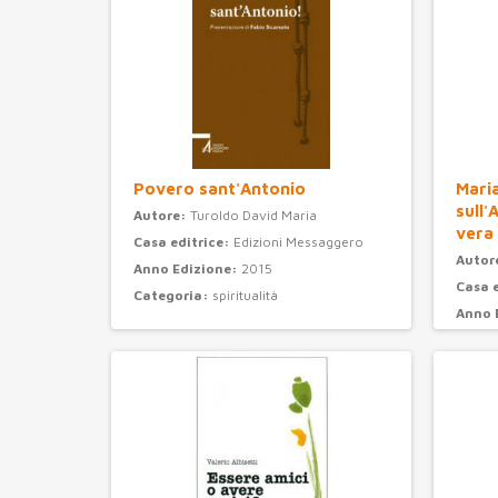
Povero sant'Antonio
Maria
sull'
Autore:
Turoldo David Maria
vera
Casa editrice:
Edizioni Messaggero
Autor
Anno Edizione:
2015
Casa 
Categoria:
spiritualità
Anno 
Categ