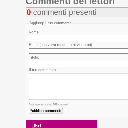
Commenti dei lettori
0
commenti presenti
Aggiungi il tuo commento
Nome:
Email (non verrà mostrata ai visitatori):
Titolo:
Il tuo commento:
Puoi inserire ancora
500
caratteri
Libri