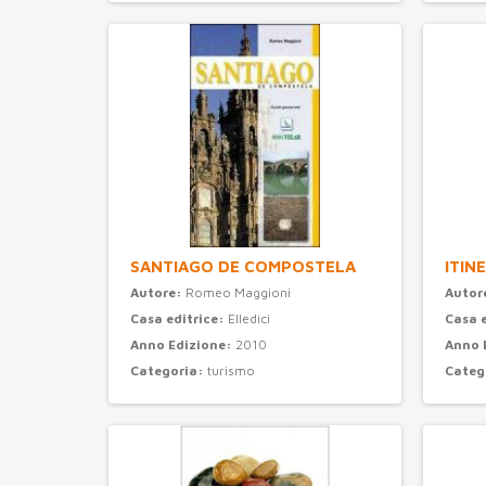
Categoria:
turismo
SANTIAGO DE COMPOSTELA
ITIN
Autore:
Romeo Maggioni
Autor
Casa editrice:
Elledici
Casa 
Anno Edizione:
2010
Anno 
Categoria:
turismo
Categ