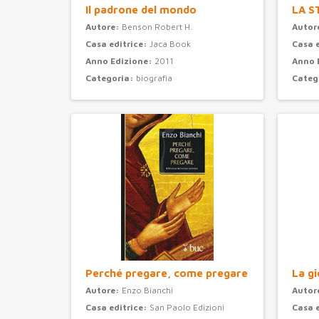
Il padrone del mondo
LA S
Autore:
Benson Robert H.
Autor
Casa editrice:
Jaca Book
Casa 
Anno Edizione:
2011
Anno 
Categoria:
biografia
Categ
Perché pregare, come pregare
La gi
Autore:
Enzo Bianchi
Autor
Casa editrice:
San Paolo Edizioni
Casa 