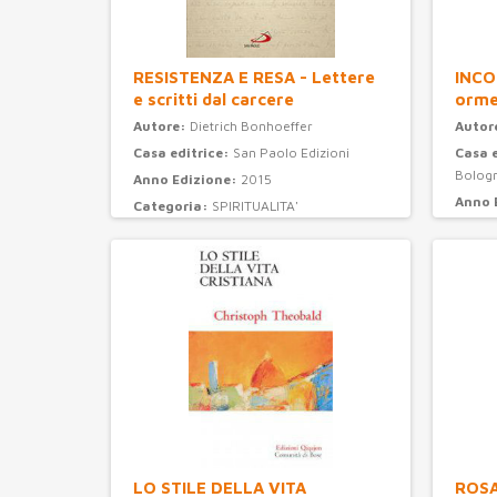
RESISTENZA E RESA - Lettere
INCO
e scritti dal carcere
orme
Autore:
Dietrich Bonhoeffer
Autor
Casa editrice:
San Paolo Edizioni
Casa 
Bolog
Anno Edizione:
2015
Anno 
Categoria:
SPIRITUALITA'
Categ
LO STILE DELLA VITA
ROSAR