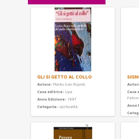
GLI SI GETTO AL COLLO
SIGN
Autore:
Marko Ivan Rupnik
Autor
Casa editrice:
Lipa
Casa 
Feltrine
Anno Edizione:
1997
Anno 
Categoria:
spiritualità
Categ