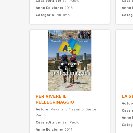
Casa editrice:
San Paolo
Casa 
Anno Edizione:
2013
Anno 
Categoria:
turismo
Categ
PER VIVERE IL
LA S
PELLEGRINAGGIO
Autor
Autore:
Pavanello Massimo, Sartor
Casa 
Paolo
Anno 
Casa editrice:
San Paolo
Categ
Anno Edizione:
2011