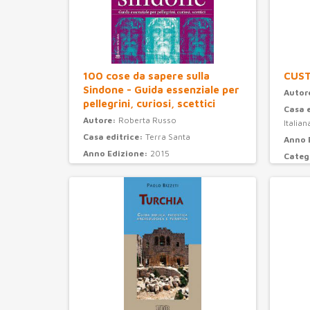
100 cose da sapere sulla
CUS
Sindone - Guida essenziale per
Autor
pellegrini, curiosi, scettici
Casa 
Autore:
Roberta Russo
Italian
Casa editrice:
Terra Santa
Anno 
Anno Edizione:
2015
Categ
Categoria:
attualità e storia