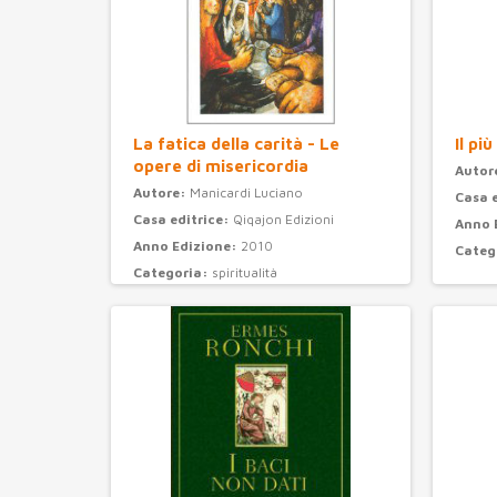
La fatica della carità - Le
Il pi
opere di misericordia
Autor
Autore:
Manicardi Luciano
Casa 
Casa editrice:
Qiqajon Edizioni
Anno 
Anno Edizione:
2010
Categ
Categoria:
spiritualità