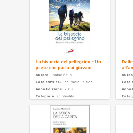
La bisaccia del pellegrino - Un
Dalle
prete che parla ai giovani
all'a
Autore:
Tonino Bello
Autor
Casa editrice:
San Paolo Edizioni
Casa 
Anno Edizione:
2013
Anno 
Categoria:
spiritualità
Categ