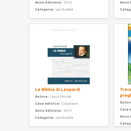
Anno Edizione:
2014
Anno 
Categoria:
spiritualità
Categ
La Bibbia di Leopardi
Trec
preg
Autore:
Laura Novati
Autor
Casa editrice:
Claudiana
Casa 
Anno Edizione:
2015
Anno 
Categoria:
spiritualità
Categ