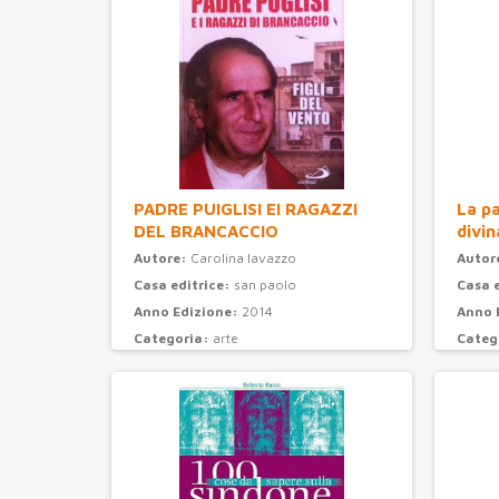
PADRE PUIGLISI EI RAGAZZI
La pa
DEL BRANCACCIO
divin
Autore:
Carolina Iavazzo
Autor
Casa editrice:
san paolo
Casa 
Anno Edizione:
2014
Anno 
Categoria:
arte
Categ