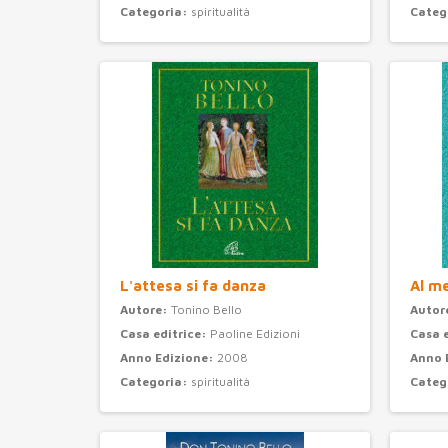
Categoria:
spiritualità
Categ
L'attesa si fa danza
Al m
Autore:
Tonino Bello
Autor
Casa editrice:
Paoline Edizioni
Casa 
Anno Edizione:
2008
Anno 
Categoria:
spiritualità
Categ