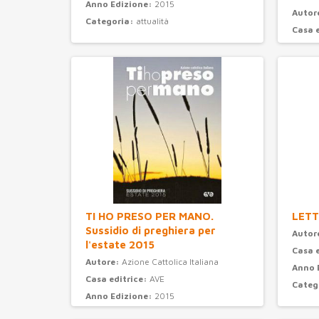
Anno Edizione:
2015
Autor
Categoria:
attualità
Casa 
Anno 
Categ
TI HO PRESO PER MANO.
LETT
Sussidio di preghiera per
Autor
l'estate 2015
Casa 
Autore:
Azione Cattolica Italiana
Anno 
Casa editrice:
AVE
Categ
Anno Edizione:
2015
Categoria:
preghiera