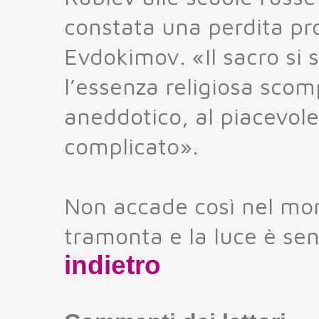
constata una perdita pr
Evdokimov. «Il sacro si s
l’essenza religiosa scom
aneddotico, al piacevole,
complicato».
Non accade così nel mond
tramonta e la luce è se
indietro