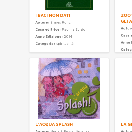
I BACI NON DATI
ZOOT
GLI 
Autore:
Ermes Ronchi
Autor
Casa editrice:
Paoline Edizioni
Casa 
Anno Edizione:
2014
Anno 
Categoria:
spiritualità
Categ
L'ACQUA SPLASH
LA G
Autore:
Nuria & Empar Jimenez
Autor