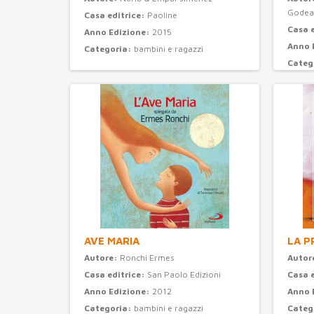
Godea
Casa editrice:
Paoline
Casa 
Anno Edizione:
2015
Anno 
Categoria:
bambini e ragazzi
Categ
AVE MARIA
LA P
Autore:
Ronchi Ermes
Autor
Casa editrice:
San Paolo Edizioni
Casa 
Anno Edizione:
2012
Anno 
Categoria:
bambini e ragazzi
Categ