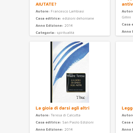
AIUTATE?
antiv
Autore:
Francesco Lambiasi
Autor
Gillini
Casa editrice:
edizioni dehoniane
Casa 
Anno Edizione:
2014
Anno 
Categoria:
spiritualità
Categ
La gioia di darsi agli altri
Legge
Autore:
Teresa di Calcutta
Autor
Casa editrice:
San Paolo Edizioni
Casa 
Anno Edizione:
2014
Anno 