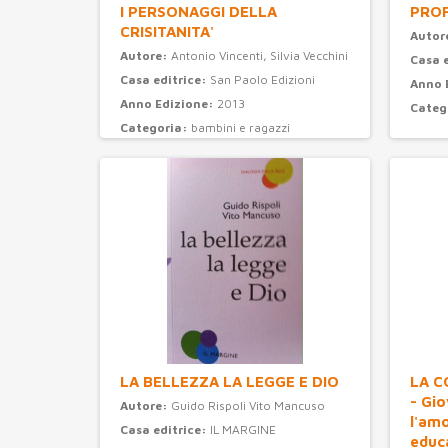
I PERSONAGGI DELLA
PROF
CRISITANITA'
Autor
Autore:
Antonio Vincenti, Silvia Vecchini
Casa 
Casa editrice:
San Paolo Edizioni
Anno 
Anno Edizione:
2013
Categ
Categoria:
bambini e ragazzi
LA BELLEZZA LA LEGGE E DIO
LA C
- Gi
Autore:
Guido Rispoli Vito Mancuso
l'am
Casa editrice:
IL MARGINE
educ