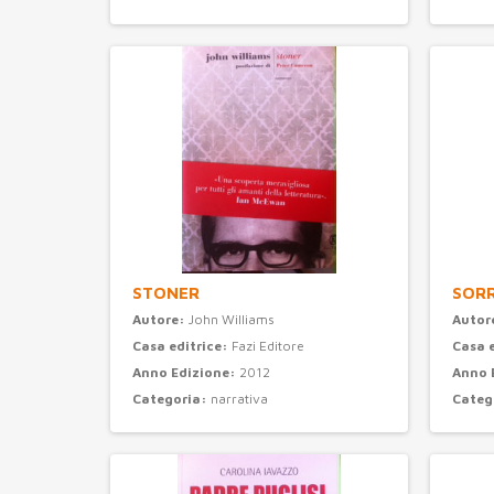
STONER
SORR
Autore:
John Williams
Autor
Casa editrice:
Fazi Editore
Casa 
Anno Edizione:
2012
Anno 
Categoria:
narrativa
Categ