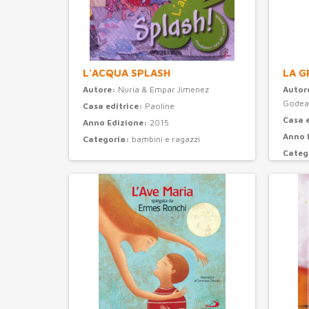
L'ACQUA SPLASH
LA G
Autore:
Nuria & Empar Jimenez
Autor
Godea
Casa editrice:
Paoline
Casa 
Anno Edizione:
2015
Anno 
Categoria:
bambini e ragazzi
Categ