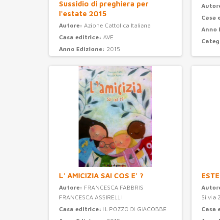
Sussidio di preghiera per
Autor
l'estate 2015
Casa 
Autore:
Azione Cattolica Italiana
Anno 
Casa editrice:
AVE
Categ
Anno Edizione:
2015
Categoria:
preghiera
L' AMICIZIA SAI COS E' ?
ESTE
Autore:
FRANCESCA FABBRIS
Autor
FRANCESCA ASSIRELLI
Silvia 
Casa editrice:
IL POZZO DI GIACOBBE
Casa 