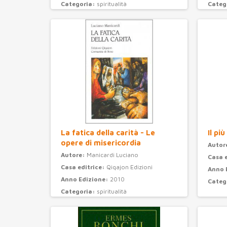
Categoria:
spiritualità
Categ
La fatica della carità - Le
Il pi
opere di misericordia
Autor
Autore:
Manicardi Luciano
Casa 
Casa editrice:
Qiqajon Edizioni
Anno 
Anno Edizione:
2010
Categ
Categoria:
spiritualità