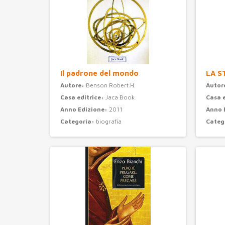
Il padrone del mondo
LA S
Autore:
Benson Robert H.
Autor
Casa editrice:
Jaca Book
Casa 
Anno Edizione:
2011
Anno 
Categoria:
biografia
Categ