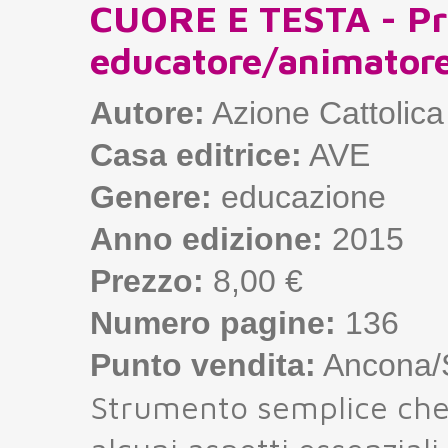
CUORE E TESTA - Pri
educatore/animatore
Autore:
Azione Cattolica 
Casa editrice:
AVE
Genere:
educazione
Anno edizione:
2015
Prezzo:
8,00 €
Numero pagine:
136
Punto vendita:
Ancona/S
Strumento semplice che 