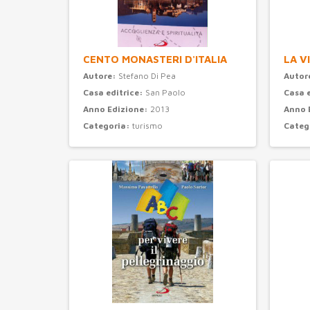
CENTO MONASTERI D'ITALIA
LA V
Autore:
Stefano Di Pea
Autor
Casa editrice:
San Paolo
Casa 
Anno Edizione:
2013
Anno 
Categoria:
turismo
Categ