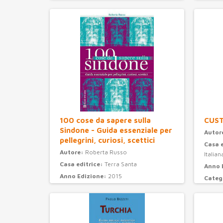
100 cose da sapere sulla
CUS
Sindone - Guida essenziale per
Autor
pellegrini, curiosi, scettici
Casa 
Autore:
Roberta Russo
Italian
Casa editrice:
Terra Santa
Anno 
Anno Edizione:
2015
Categ
Categoria:
attualità e storia