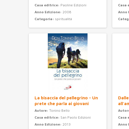
Casa editrice:
Paoline Edizioni
Casa 
Anno Edizione:
2008
Anno 
Categoria:
spiritualità
Categ
La bisaccia del pellegrino - Un
Dalle
prete che parla ai giovani
all'a
Autore:
Tonino Bello
Autor
Casa editrice:
San Paolo Edizioni
Casa 
Anno Edizione:
2013
Anno 