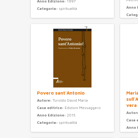
Anno Edizione:
1997
Anno 
Categoria:
spiritualità
Categ
Povero sant'Antonio
Maria
sull'
Autore:
Turoldo David Maria
vera
Casa editrice:
Edizioni Messaggero
Autor
Anno Edizione:
2015
Casa 
Categoria:
spiritualità
Anno 
Categ