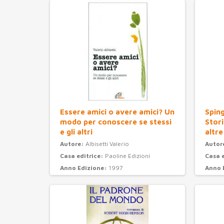
Essere amici o avere amici? Un
Sping
modo per conoscere se stessi
Stori
e gli altri
altre
Autore:
Albisetti Valerio
Autor
Casa editrice:
Paoline Edizioni
Casa 
Anno Edizione:
1997
Anno 
Categoria:
psicologia
Categ