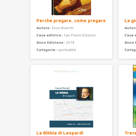
Perché pregare, come pregare
La gi
Autore:
Enzo Bianchi
Autor
Casa editrice:
San Paolo Edizioni
Casa 
Anno Edizione:
2014
Anno 
Categoria:
spiritualità
Categ
La Bibbia di Leopardi
Trec