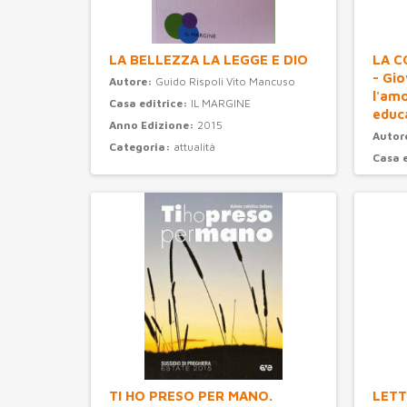
LA BELLEZZA LA LEGGE E DIO
LA C
- Gi
Autore:
Guido Rispoli Vito Mancuso
l'am
Casa editrice:
IL MARGINE
educ
Anno Edizione:
2015
Autor
Categoria:
attualità
Casa 
Anno 
Categ
TI HO PRESO PER MANO.
LETT