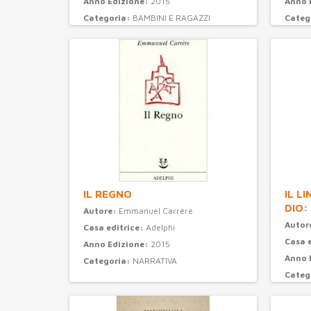
Anno Edizione:
2015
Anno 
Categoria:
BAMBINI E RAGAZZI
Categ
IL REGNO
IL L
DIO:
Autore:
Emmanuel Carrère
Autor
Casa editrice:
Adelphi
Casa 
Anno Edizione:
2015
Anno 
Categoria:
NARRATIVA
Categ