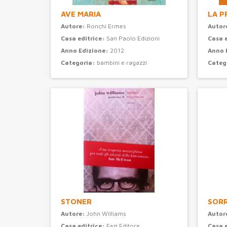
AVE MARIA
LA P
Autore:
Ronchi Ermes
Autor
Casa editrice:
San Paolo Edizioni
Casa 
Anno Edizione:
2012
Anno 
Categoria:
bambini e ragazzi
Categ
STONER
SORR
Autore:
John Williams
Autor
Casa editrice:
Fazi Editore
Casa 