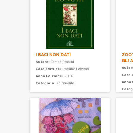
I BACI NON DATI
ZOOT
GLI 
Autore:
Ermes Ronchi
Autor
Casa editrice:
Paoline Edizioni
Casa 
Anno Edizione:
2014
Anno 
Categoria:
spiritualità
Categ