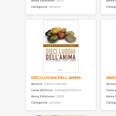
Anno Edizione:
2010
Anno 
Categoria:
turismo
Categ
DIECI LUOGHI DELL'ANIMA
ANDA
Autore:
Falconi Fabrizio
Autor
Casa editrice:
Cantagalli Edizioni
Casa 
Anno Edizione:
2009
Anno 
Categoria:
turismo
Categ