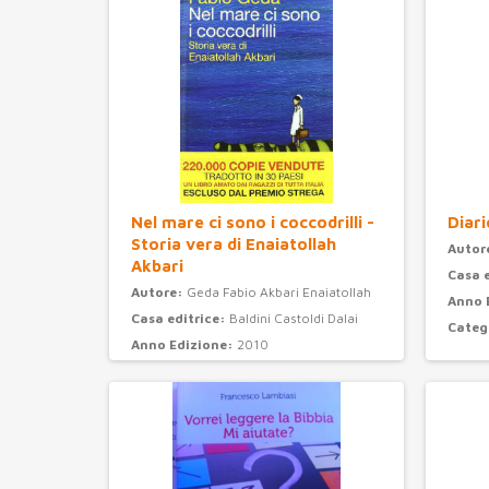
Nel mare ci sono i coccodrilli -
Diari
Storia vera di Enaiatollah
Autor
Akbari
Casa 
Autore:
Geda Fabio Akbari Enaiatollah
Anno 
Casa editrice:
Baldini Castoldi Dalai
Categ
Anno Edizione:
2010
Categoria:
narrativa