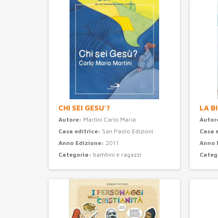
CHI SEI GESU'?
LA B
Autore:
Martini Carlo Maria
Autor
Casa editrice:
San Paolo Edizioni
Casa 
Anno Edizione:
2011
Anno 
Categoria:
bambini e ragazzi
Categ