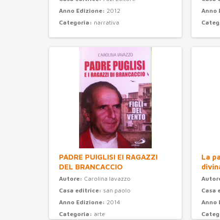
Anno Edizione:
2012
Anno 
Categoria:
narrativa
Categ
PADRE PUIGLISI EI RAGAZZI
La pa
DEL BRANCACCIO
divin
Autore:
Carolina Iavazzo
Autor
Casa editrice:
san paolo
Casa 
Anno Edizione:
2014
Anno 
Categoria:
arte
Categ