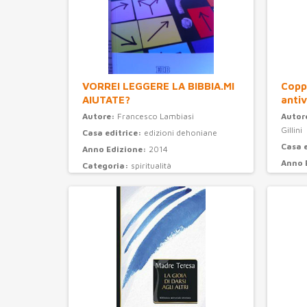
VORREI LEGGERE LA BIBBIA.MI
Coppi
AIUTATE?
antiv
Autore:
Francesco Lambiasi
Autor
Gillini
Casa editrice:
edizioni dehoniane
Casa 
Anno Edizione:
2014
Anno 
Categoria:
spiritualità
Categ