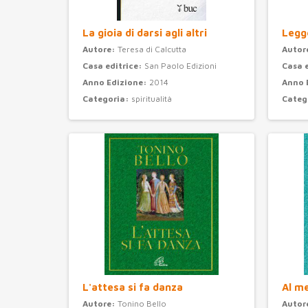
La gioia di darsi agli altri
Legge
Autore:
Teresa di Calcutta
Autor
Casa editrice:
San Paolo Edizioni
Casa 
Anno Edizione:
2014
Anno 
Categoria:
spiritualità
Categ
L'attesa si fa danza
Al m
Autore:
Tonino Bello
Autor