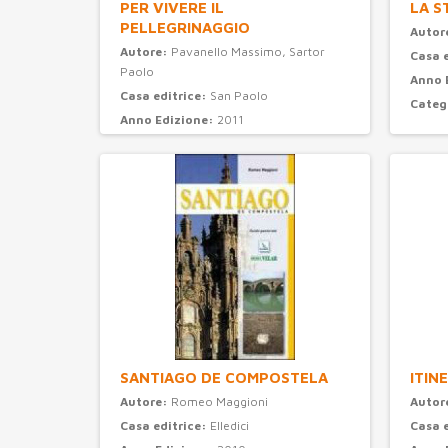
PER VIVERE IL
LA S
PELLEGRINAGGIO
Autor
Autore:
Pavanello Massimo, Sartor
Casa 
Paolo
Anno 
Casa editrice:
San Paolo
Categ
Anno Edizione:
2011
Categoria:
turismo
SANTIAGO DE COMPOSTELA
ITIN
Autore:
Romeo Maggioni
Autor
Casa editrice:
Elledici
Casa 