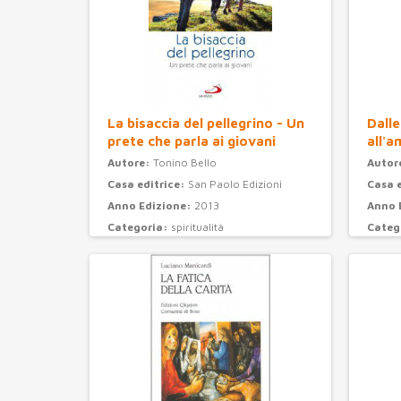
La bisaccia del pellegrino - Un
Dalle
prete che parla ai giovani
all'a
Autore:
Tonino Bello
Autor
Casa editrice:
San Paolo Edizioni
Casa 
Anno Edizione:
2013
Anno 
Categoria:
spiritualità
Categ