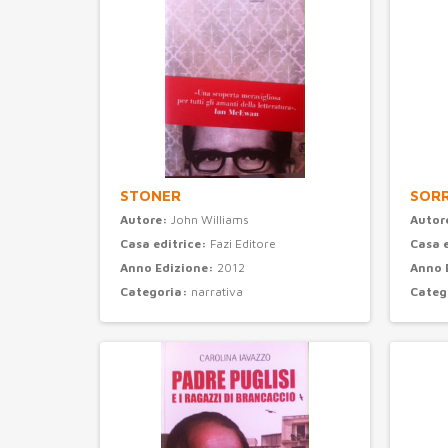
STONER
SORR
Autore:
John Williams
Autor
Casa editrice:
Fazi Editore
Casa 
Anno Edizione:
2012
Anno 
Categoria:
narrativa
Categ