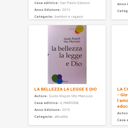
Casa editrice:
San Paolo Edizioni
Anno 
Anno Edizione:
2013
Categ
Categoria:
bambini e ragazzi
LA BELLEZZA LA LEGGE E DIO
LA C
- Gi
Autore:
Guido Rispoli Vito Mancuso
l'am
Casa editrice:
IL MARGINE
educ
Anno Edizione:
2015
Autor
Categoria:
attualità
Casa 
Anno 