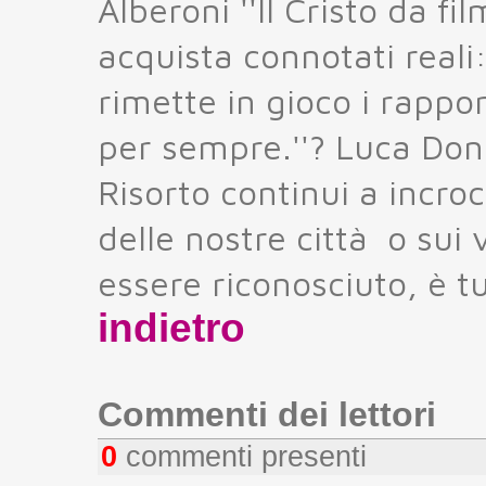
Alberoni ''Il Cristo da 
acquista connotati reali
rimette in gioco i rappo
per sempre.''? Luca Donine
Risorto continui a incro
delle nostre città o sui
essere riconosciuto, è tut
indietro
Commenti dei lettori
0
commenti presenti