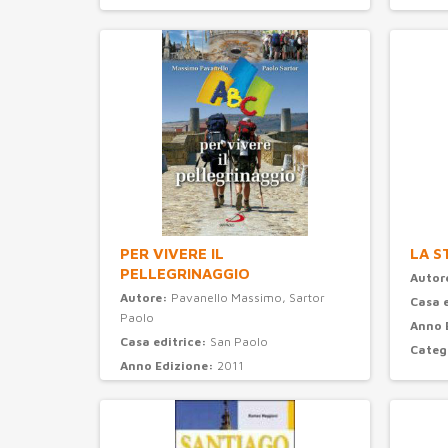
PER VIVERE IL
LA S
PELLEGRINAGGIO
Autor
Autore:
Pavanello Massimo, Sartor
Casa 
Paolo
Anno 
Casa editrice:
San Paolo
Categ
Anno Edizione:
2011
Categoria:
turismo