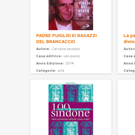
PADRE PUIGLISI EI RAGAZZI
La pa
DEL BRANCACCIO
divin
Autore:
Carolina Iavazzo
Autor
Casa editrice:
san paolo
Casa 
Anno Edizione:
2014
Anno 
Categoria:
arte
Categ