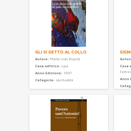
GLI SI GETTO AL COLLO
SIGN
Autore:
Marko Ivan Rupnik
Autor
Casa editrice:
Lipa
Casa 
Feltrine
Anno Edizione:
1997
Anno 
Categoria:
spiritualità
Categ