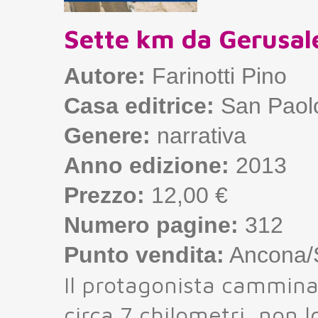
Sette km da Gerusa
Autore:
Farinotti Pino
Casa editrice:
San Paolo
Genere:
narrativa
Anno edizione:
2013
Prezzo:
12,00 €
Numero pagine:
312
Punto vendita:
Ancona/S
Il protagonista cammina 
circa 7 chilometri, non 