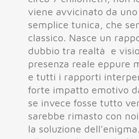
viene avvicinato da uno
semplice tunica, che se
classico. Nasce un rapp
dubbio tra realtà e visi
presenza reale eppure mi
e tutti i rapporti inter
forte impatto emotivo da
se invece fosse tutto v
sarebbe rimasto con noi 
la soluzione dell'enigma