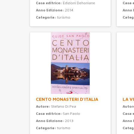
Casa editrice:
Edizioni Dehoniane
Casa 
Anno Edizione:
2014
Anno 
Categoria:
turismo
Categ
CENTO MONASTERI D'ITALIA
LA V
Autore:
Stefano Di Pea
Autor
Casa editrice:
San Paolo
Casa 
Anno Edizione:
2013
Anno 
Categoria:
turismo
Categ