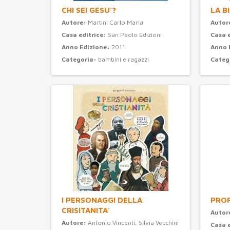
CHI SEI GESU'?
LA B
Autore:
Martini Carlo Maria
Autor
Casa editrice:
San Paolo Edizioni
Casa 
Anno Edizione:
2011
Anno 
Categoria:
bambini e ragazzi
Categ
I PERSONAGGI DELLA
PROF
CRISITANITA'
Autor
Autore:
Antonio Vincenti, Silvia Vecchini
Casa 