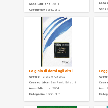
Casa 
Anno Edizione:
2014
Anno 
Categoria:
spiritualità
Categ
La gioia di darsi agli altri
Legge
Autore:
Teresa di Calcutta
Autor
Casa editrice:
San Paolo Edizioni
Casa 
Anno Edizione:
2014
Anno 
Categoria:
spiritualità
Categ