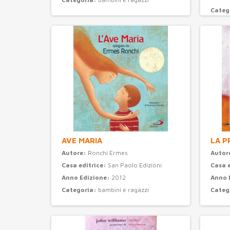
Categ
AVE MARIA
LA P
Autore:
Ronchi Ermes
Autor
Casa editrice:
San Paolo Edizioni
Casa 
Anno Edizione:
2012
Anno 
Categoria:
bambini e ragazzi
Categ