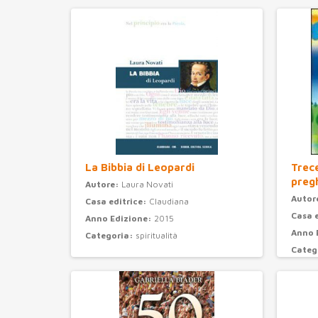
La Bibbia di Leopardi
Trec
preg
Autore:
Laura Novati
Autor
Casa editrice:
Claudiana
Casa 
Anno Edizione:
2015
Anno 
Categoria:
spiritualità
Categ