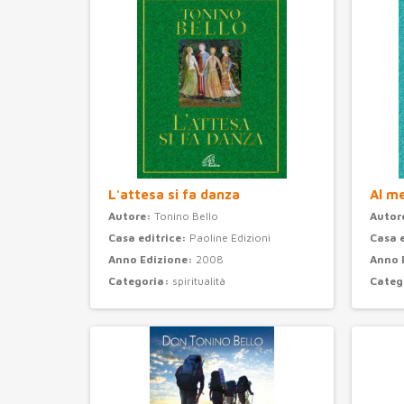
L'attesa si fa danza
Al m
Autore:
Tonino Bello
Autor
Casa editrice:
Paoline Edizioni
Casa 
Anno Edizione:
2008
Anno 
Categoria:
spiritualità
Categ