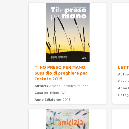
Categ
TI HO PRESO PER MANO.
LETT
Sussidio di preghiera per
Autor
l'estate 2015
Casa 
Autore:
Azione Cattolica Italiana
Anno 
Casa editrice:
AVE
Categ
Anno Edizione:
2015
Categoria:
preghiera