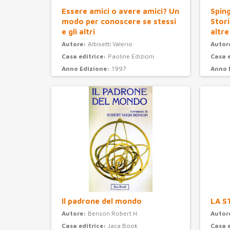
Essere amici o avere amici? Un
Sping
modo per conoscere se stessi
Stori
e gli altri
altre
Autore:
Albisetti Valerio
Autor
Casa editrice:
Paoline Edizioni
Casa 
Anno Edizione:
1997
Anno 
Categoria:
psicologia
Categ
Il padrone del mondo
LA S
Autore:
Benson Robert H.
Autor
Casa editrice:
Jaca Book
Casa 