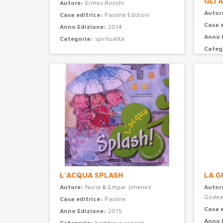
GLI 
Autore:
Ermes Ronchi
Autor
Casa editrice:
Paoline Edizioni
Casa 
Anno Edizione:
2014
Anno 
Categoria:
spiritualità
Categ
L'ACQUA SPLASH
LA G
Autore:
Nuria & Empar Jimenez
Autor
Godea
Casa editrice:
Paoline
Casa 
Anno Edizione:
2015
Anno 
Categoria:
bambini e ragazzi