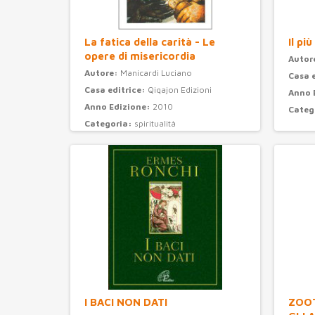
La fatica della carità - Le
Il pi
opere di misericordia
Autor
Autore:
Manicardi Luciano
Casa 
Casa editrice:
Qiqajon Edizioni
Anno 
Anno Edizione:
2010
Categ
Categoria:
spiritualità
I BACI NON DATI
ZOOT