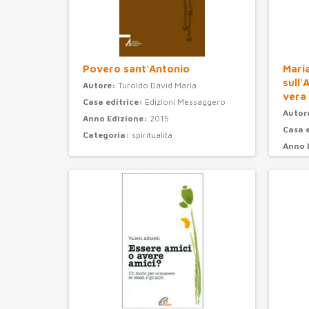
Povero sant'Antonio
Maria
sull'
Autore:
Turoldo David Maria
vera
Casa editrice:
Edizioni Messaggero
Autor
Anno Edizione:
2015
Casa 
Categoria:
spiritualità
Anno 
Categ