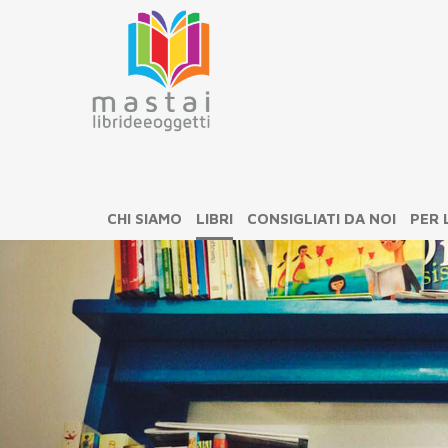
CHI SIAMO
LIBRI
CONSIGLIATI DA NOI
PER 