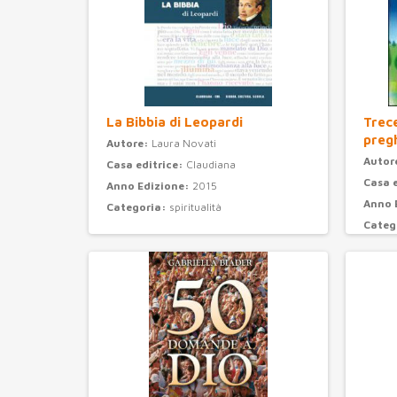
La Bibbia di Leopardi
Trec
preg
Autore:
Laura Novati
Autor
Casa editrice:
Claudiana
Casa 
Anno Edizione:
2015
Anno 
Categoria:
spiritualità
Categ