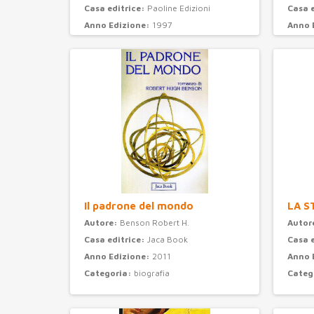
Casa editrice:
Paoline Edizioni
Casa 
Anno Edizione:
1997
Anno 
Categoria:
psicologia
Categ
Il padrone del mondo
LA S
Autore:
Benson Robert H.
Autor
Casa editrice:
Jaca Book
Casa 
Anno Edizione:
2011
Anno 
Categoria:
biografia
Categ