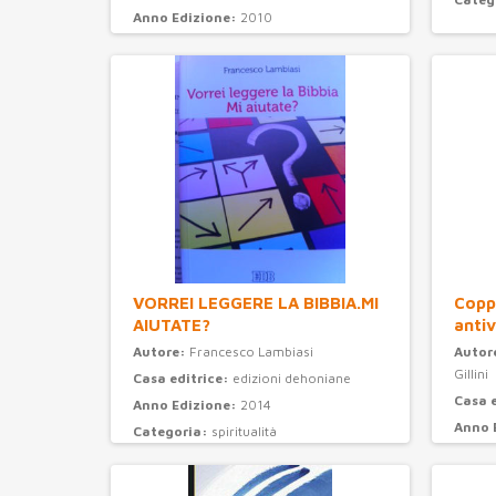
Anno Edizione:
2010
Categoria:
narrativa
VORREI LEGGERE LA BIBBIA.MI
Coppi
AIUTATE?
antiv
Autore:
Francesco Lambiasi
Autor
Gillini
Casa editrice:
edizioni dehoniane
Casa 
Anno Edizione:
2014
Anno 
Categoria:
spiritualità
Categ