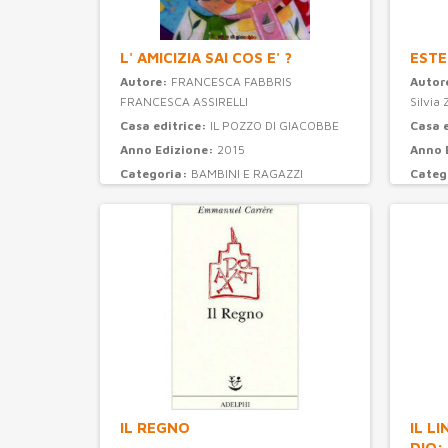
L' AMICIZIA SAI COS E' ?
ESTE
Autore:
FRANCESCA FABBRIS
Autor
FRANCESCA ASSIRELLI
Silvia 
Casa editrice:
IL POZZO DI GIACOBBE
Casa 
Anno Edizione:
2015
Anno 
Categoria:
BAMBINI E RAGAZZI
Categ
IL REGNO
IL L
DIO: