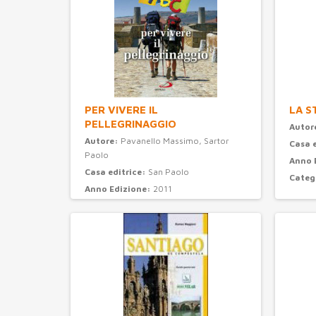
PER VIVERE IL
LA S
PELLEGRINAGGIO
Autor
Autore:
Pavanello Massimo, Sartor
Casa 
Paolo
Anno 
Casa editrice:
San Paolo
Categ
Anno Edizione:
2011
Categoria:
turismo