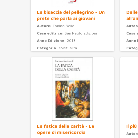
La bisaccia del pellegrino - Un
Dalle
prete che parla ai giovani
all'a
Autore:
Tonino Bello
Autor
Casa editrice:
San Paolo Edizioni
Casa 
Anno Edizione:
2013
Anno 
Categoria:
spiritualità
Categ
La fatica della carità - Le
Il pi
opere di misericordia
Autor