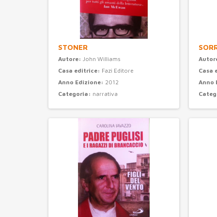
STONER
SORR
Autore:
John Williams
Autor
Casa editrice:
Fazi Editore
Casa 
Anno Edizione:
2012
Anno 
Categoria:
narrativa
Categ