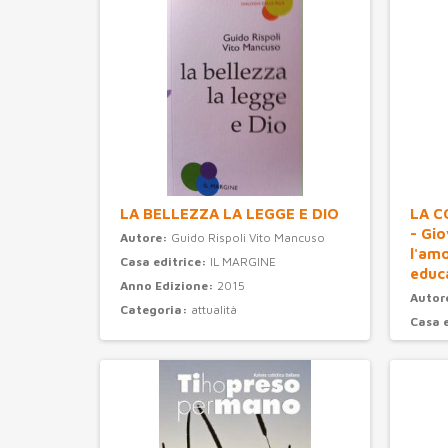
LA BELLEZZA LA LEGGE E DIO
LA C
- Gi
Autore:
Guido Rispoli Vito Mancuso
l'am
Casa editrice:
IL MARGINE
educ
Anno Edizione:
2015
Autor
Categoria:
attualità
Casa 
Anno 
Categ