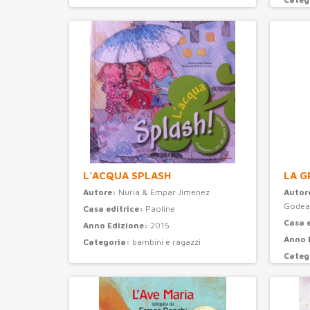
L'ACQUA SPLASH
LA G
Autore:
Nuria & Empar Jimenez
Autor
Godea
Casa editrice:
Paoline
Casa 
Anno Edizione:
2015
Anno 
Categoria:
bambini e ragazzi
Categ