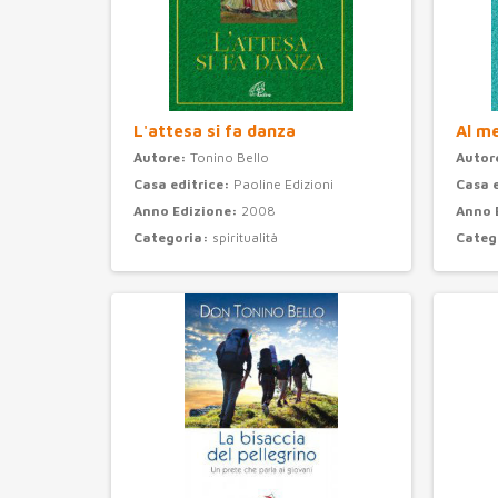
L'attesa si fa danza
Al m
Autore:
Tonino Bello
Autor
Casa editrice:
Paoline Edizioni
Casa 
Anno Edizione:
2008
Anno 
Categoria:
spiritualità
Categ