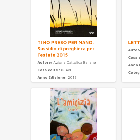
TI HO PRESO PER MANO.
LETT
Sussidio di preghiera per
Autor
l'estate 2015
Casa 
Autore:
Azione Cattolica Italiana
Anno 
Casa editrice:
AVE
Categ
Anno Edizione:
2015
Categoria:
preghiera