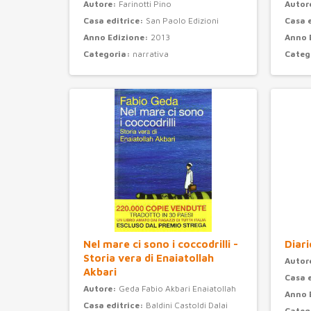
Autore:
Farinotti Pino
Autor
Casa editrice:
San Paolo Edizioni
Casa 
Anno Edizione:
2013
Anno 
Categoria:
narrativa
Categ
Nel mare ci sono i coccodrilli -
Diari
Storia vera di Enaiatollah
Autor
Akbari
Casa 
Autore:
Geda Fabio Akbari Enaiatollah
Anno 
Casa editrice:
Baldini Castoldi Dalai
Categ