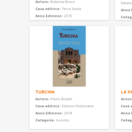
Autore:
Roberta Russo
Italian
Casa editrice:
Terra Santa
Anno 
Anno Edizione:
2015
Categ
Categoria:
attualità e storia
TURCHIA
LA V
Autore:
Paolo Bizzeti
Autor
Casa editrice:
Edizioni Dehoniane
Casa 
Anno Edizione:
2014
Anno 
Categoria:
turismo
Categ