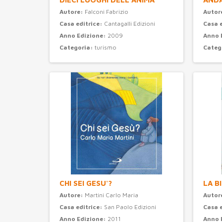
Autore:
Falconi Fabrizio
Autor
Casa editrice:
Cantagalli Edizioni
Casa 
Anno Edizione:
2009
Anno 
Categoria:
turismo
Categ
CHI SEI GESU'?
LA B
Autore:
Martini Carlo Maria
Autor
Casa editrice:
San Paolo Edizioni
Casa 
Anno Edizione:
2011
Anno 