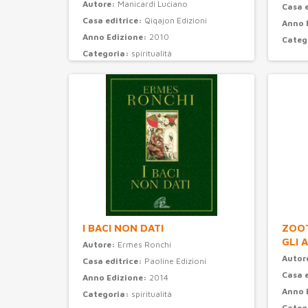
Autore:
Manicardi Luciano
Casa 
Casa editrice:
Qiqajon Edizioni
Anno 
Anno Edizione:
2010
Categ
Categoria:
spiritualità
I BACI NON DATI
ZOOT
GLI 
Autore:
Ermes Ronchi
Autor
Casa editrice:
Paoline Edizioni
Casa 
Anno Edizione:
2014
Anno 
Categoria:
spiritualità
Categ