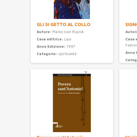
GLI SI GETTO AL COLLO
SIGN
Autore:
Marko Ivan Rupnik
Autor
Casa editrice:
Lipa
Casa 
Feltrine
Anno Edizione:
1997
Anno 
Categoria:
spiritualità
Categ