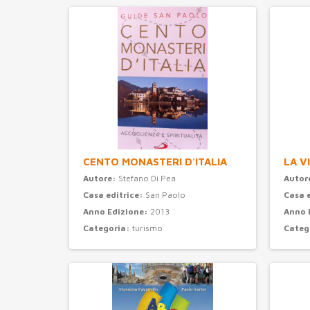
CENTO MONASTERI D'ITALIA
LA V
Autore:
Stefano Di Pea
Autor
Casa editrice:
San Paolo
Casa 
Anno Edizione:
2013
Anno 
Categoria:
turismo
Categ