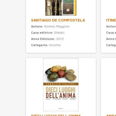
SANTIAGO DE COMPOSTELA
ITIN
Autore:
Romeo Maggioni
Autor
Casa editrice:
Elledici
Casa 
Anno Edizione:
2010
Anno 
Categoria:
turismo
Categ
DIECI LUOGHI DELL'ANIMA
ANDA