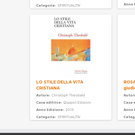
Anno 
Categoria:
SPIRITUALITA'
Categ
LO STILE DELLA VITA
ROSAR
CRISTIANA
giudi
Autore:
Christoph Theobald
Autor
Casa editrice:
Qiqajon Edizioni
Casa 
Anno Edizione:
2015
Anno 
Categoria:
SPIRITUALITA'
Categ