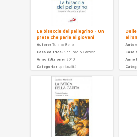
La bisaccia del pellegrino - Un
Dalle
prete che parla ai giovani
all'a
Autore:
Tonino Bello
Autor
Casa editrice:
San Paolo Edizioni
Casa 
Anno Edizione:
2013
Anno 
Categoria:
spiritualità
Categ