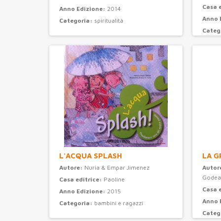
Casa 
Anno Edizione:
2014
Anno 
Categoria:
spiritualità
Categ
L'ACQUA SPLASH
LA G
Autore:
Nuria & Empar Jimenez
Autor
Godea
Casa editrice:
Paoline
Casa 
Anno Edizione:
2015
Anno 
Categoria:
bambini e ragazzi
Categ