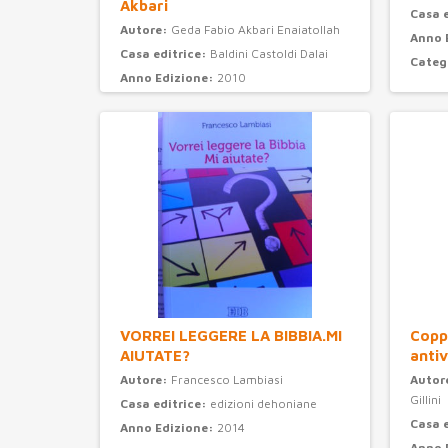
Akbari
Casa 
Autore:
Geda Fabio Akbari Enaiatollah
Anno 
Casa editrice:
Baldini Castoldi Dalai
Categ
Anno Edizione:
2010
Categoria:
narrativa
VORREI LEGGERE LA BIBBIA.MI
Coppi
AIUTATE?
antiv
Autore:
Francesco Lambiasi
Autor
Gillini
Casa editrice:
edizioni dehoniane
Casa 
Anno Edizione:
2014
Anno 