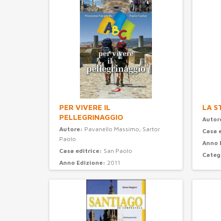
PER VIVERE IL
LA S
PELLEGRINAGGIO
Autor
Autore:
Pavanello Massimo, Sartor
Casa 
Paolo
Anno 
Casa editrice:
San Paolo
Categ
Anno Edizione:
2011
Categoria:
turismo