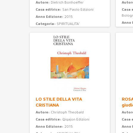
Autore:
Dietrich Bonhoeffer
Autor
Casa editrice:
San Paolo Edizioni
Casa 
Bolog
Anno Edizione:
2015
Anno 
Categoria:
SPIRITUALITA'
Categ
LO STILE DELLA VITA
ROSAR
CRISTIANA
giudi
Autore:
Christoph Theobald
Autor
Casa editrice:
Qiqajon Edizioni
Casa 
Anno Edizione:
2015
Anno 