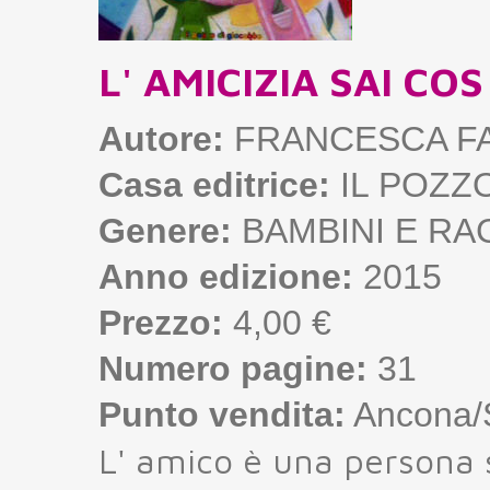
L' AMICIZIA SAI COS 
Autore:
FRANCESCA FA
Casa editrice:
IL POZZ
Genere:
BAMBINI E RA
Anno edizione:
2015
Prezzo:
4,00 €
Numero pagine:
31
Punto vendita:
Ancona/S
L' amico è una persona s