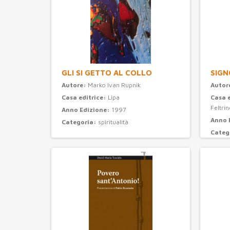
GLI SI GETTO AL COLLO
SIGN
Autore:
Marko Ivan Rupnik
Autor
Casa editrice:
Lipa
Casa 
Feltrine
Anno Edizione:
1997
Anno 
Categoria:
spiritualità
Categ