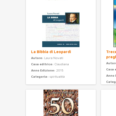
La Bibbia di Leopardi
Trec
preg
Autore:
Laura Novati
Autor
Casa editrice:
Claudiana
Casa 
Anno Edizione:
2015
Anno 
Categoria:
spiritualità
Categ