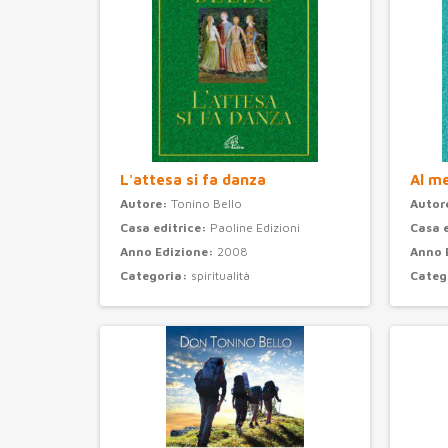
L'attesa si fa danza
Al m
Autore:
Tonino Bello
Autor
Casa editrice:
Paoline Edizioni
Casa 
Anno Edizione:
2008
Anno 
Categoria:
spiritualità
Categ