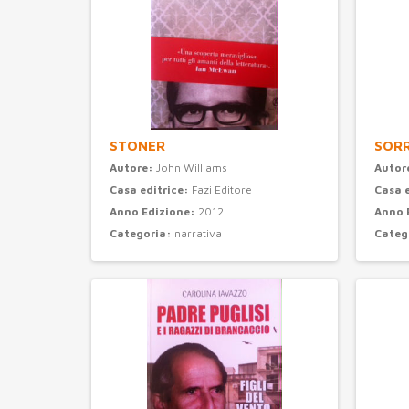
STONER
SORR
Autore:
John Williams
Autor
Casa editrice:
Fazi Editore
Casa 
Anno Edizione:
2012
Anno 
Categoria:
narrativa
Categ