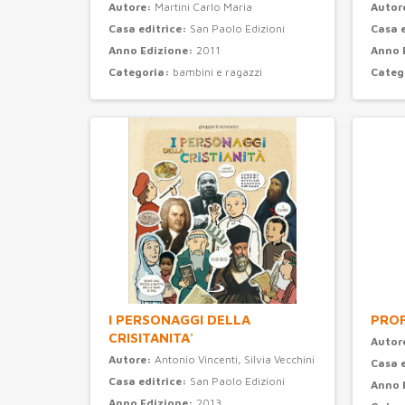
Autore:
Martini Carlo Maria
Autor
Casa editrice:
San Paolo Edizioni
Casa 
Anno Edizione:
2011
Anno 
Categoria:
bambini e ragazzi
Categ
I PERSONAGGI DELLA
PROF
CRISITANITA'
Autor
Autore:
Antonio Vincenti, Silvia Vecchini
Casa 
Casa editrice:
San Paolo Edizioni
Anno 
Anno Edizione:
2013