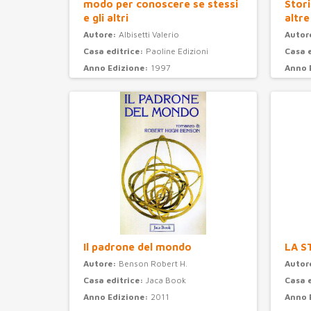
modo per conoscere se stessi
Stori
e gli altri
altre
Autore:
Albisetti Valerio
Autor
Casa editrice:
Paoline Edizioni
Casa 
Anno Edizione:
1997
Anno 
Categoria:
psicologia
Categ
Il padrone del mondo
LA S
Autore:
Benson Robert H.
Autor
Casa editrice:
Jaca Book
Casa 
Anno Edizione:
2011
Anno 