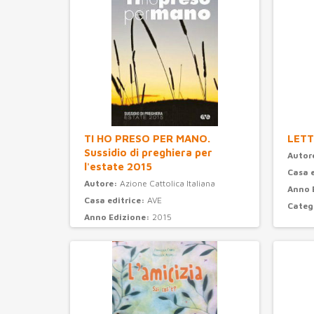
TI HO PRESO PER MANO.
LETT
Sussidio di preghiera per
Autor
l'estate 2015
Casa 
Autore:
Azione Cattolica Italiana
Anno 
Casa editrice:
AVE
Categ
Anno Edizione:
2015
Categoria:
preghiera