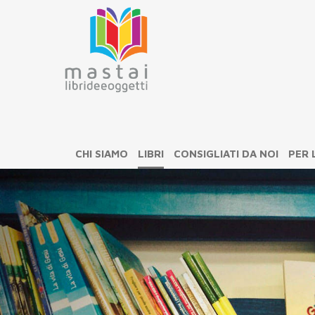
CHI SIAMO
LIBRI
CONSIGLIATI DA NOI
PER 