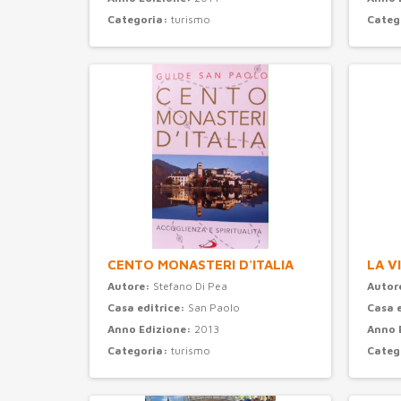
Categoria:
turismo
Categ
CENTO MONASTERI D'ITALIA
LA V
Autore:
Stefano Di Pea
Autor
Casa editrice:
San Paolo
Casa 
Anno Edizione:
2013
Anno 
Categoria:
turismo
Categ