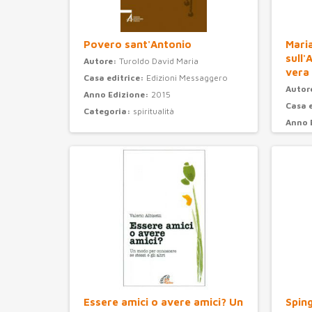
Povero sant'Antonio
Maria
sull'
Autore:
Turoldo David Maria
vera
Casa editrice:
Edizioni Messaggero
Autor
Anno Edizione:
2015
Casa 
Categoria:
spiritualità
Anno 
Categ
Essere amici o avere amici? Un
Sping