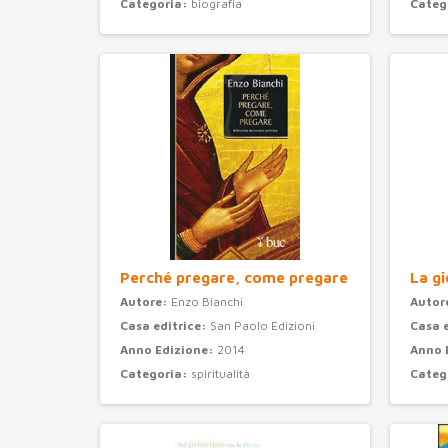
Categoria:
biografia
Categ
Perché pregare, come pregare
La gi
Autore:
Enzo Bianchi
Autor
Casa editrice:
San Paolo Edizioni
Casa 
Anno Edizione:
2014
Anno 
Categoria:
spiritualità
Categ