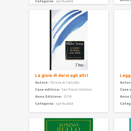
Categoria:
spiritualità
Categ
La gioia di darsi agli altri
Legge
Autore:
Teresa di Calcutta
Autor
Casa editrice:
San Paolo Edizioni
Casa 
Anno Edizione:
2014
Anno 
Categoria:
spiritualità
Categ