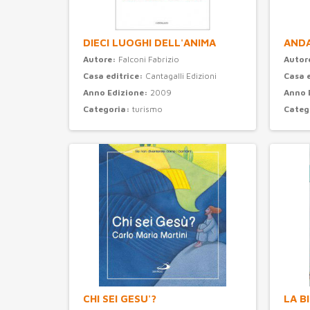
DIECI LUOGHI DELL'ANIMA
ANDA
Autore:
Falconi Fabrizio
Autor
Casa editrice:
Cantagalli Edizioni
Casa 
Anno Edizione:
2009
Anno 
Categoria:
turismo
Categ
CHI SEI GESU'?
LA B