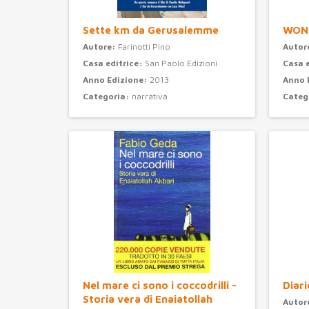
Sette km da Gerusalemme
WON
Autore:
Farinotti Pino
Autor
Casa editrice:
San Paolo Edizioni
Casa 
Anno Edizione:
2013
Anno 
Categoria:
narrativa
Categ
Nel mare ci sono i coccodrilli -
Diari
Storia vera di Enaiatollah
Autor