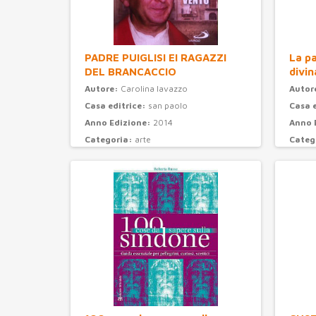
PADRE PUIGLISI EI RAGAZZI
La pa
DEL BRANCACCIO
divin
Autore:
Carolina Iavazzo
Autor
Casa editrice:
san paolo
Casa 
Anno Edizione:
2014
Anno 
Categoria:
arte
Categ