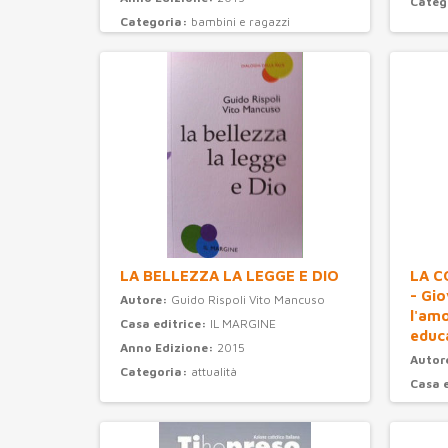
Categ
Categoria:
bambini e ragazzi
LA BELLEZZA LA LEGGE E DIO
LA C
- Gi
Autore:
Guido Rispoli Vito Mancuso
l'am
Casa editrice:
IL MARGINE
educ
Anno Edizione:
2015
Autor
Categoria:
attualità
Casa 
Anno 
Categ