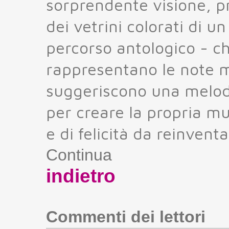
sorprendente visione, p
dei vetrini colorati di u
percorso antologico - ch
rappresentano le note mi
suggeriscono una melodia
per creare la propria mu
e di felicità da reinvent
Continua
indietro
Commenti dei lettori