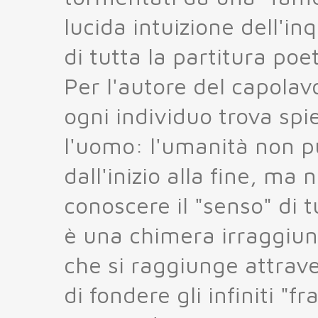
lucida intuizione dell'in
di tutta la partitura po
Per l'autore del capolavo
ogni individuo trova spi
l'uomo: l'umanità non p
dall'inizio alla fine, ma
conoscere il "senso" di tu
è una chimera irraggiung
che si raggiunge attrave
di fondere gli infiniti "