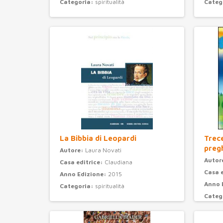
Categoria:
spiritualità
Categ
La Bibbia di Leopardi
Trec
preg
Autore:
Laura Novati
Autor
Casa editrice:
Claudiana
Casa 
Anno Edizione:
2015
Anno 
Categoria:
spiritualità
Categ