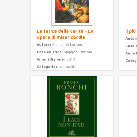
La fatica della carità - Le
Il pi
opere di misericordia
Autor
Autore:
Manicardi Luciano
Casa 
Casa editrice:
Qiqajon Edizioni
Anno 
Anno Edizione:
2010
Categ
Categoria:
spiritualità