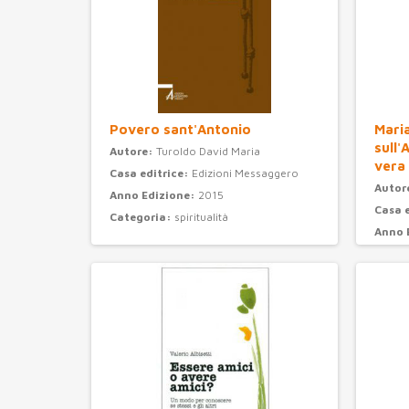
Povero sant'Antonio
Maria
sull'
Autore:
Turoldo David Maria
vera
Casa editrice:
Edizioni Messaggero
Autor
Anno Edizione:
2015
Casa 
Categoria:
spiritualità
Anno 
Categ