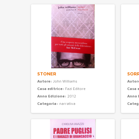
STONER
SORR
Autore:
John Williams
Autor
Casa editrice:
Fazi Editore
Casa 
Anno Edizione:
2012
Anno 
Categoria:
narrativa
Categ