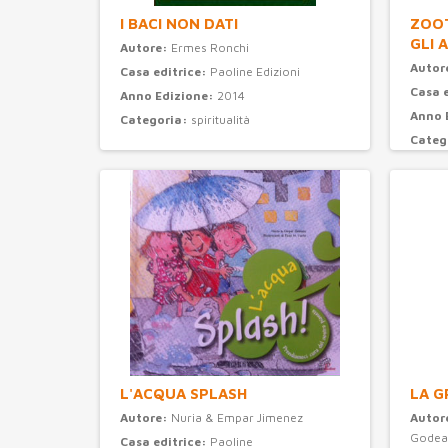
I BACI NON DATI
ZOOT
GLI 
Autore:
Ermes Ronchi
Autor
Casa editrice:
Paoline Edizioni
Casa 
Anno Edizione:
2014
Anno 
Categoria:
spiritualità
Categ
L'ACQUA SPLASH
LA G
Autore:
Nuria & Empar Jimenez
Autor
Godea
Casa editrice:
Paoline