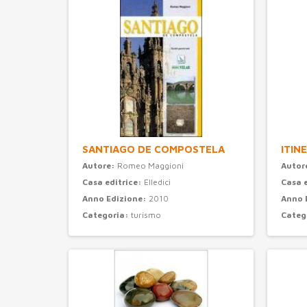
SANTIAGO DE COMPOSTELA
ITIN
Autore:
Romeo Maggioni
Autor
Casa editrice:
Elledici
Casa 
Anno Edizione:
2010
Anno 
Categoria:
turismo
Categ