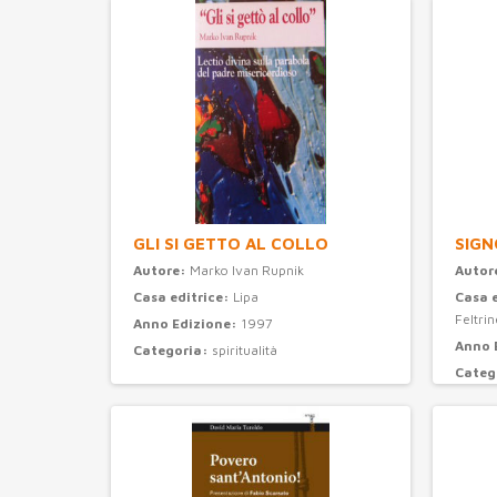
GLI SI GETTO AL COLLO
SIGN
Autore:
Marko Ivan Rupnik
Autor
Casa editrice:
Lipa
Casa 
Feltrine
Anno Edizione:
1997
Anno 
Categoria:
spiritualità
Categ