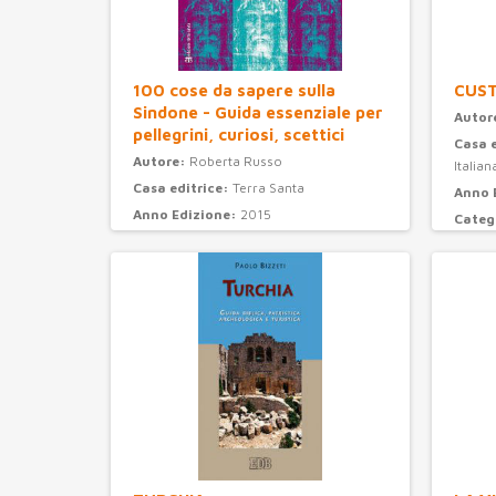
100 cose da sapere sulla
CUS
Sindone - Guida essenziale per
Autor
pellegrini, curiosi, scettici
Casa 
Autore:
Roberta Russo
Italian
Casa editrice:
Terra Santa
Anno 
Anno Edizione:
2015
Categ
Categoria:
attualità e storia