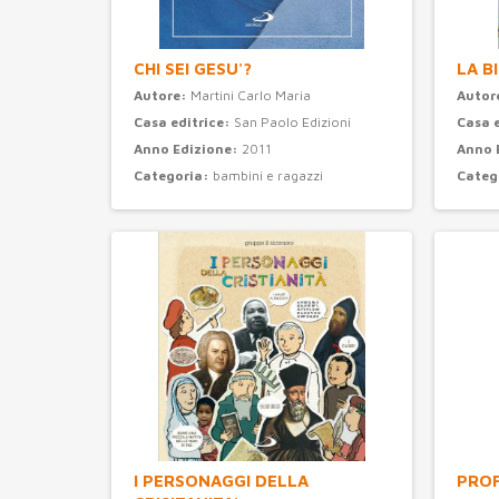
CHI SEI GESU'?
LA B
Autore:
Martini Carlo Maria
Autor
Casa editrice:
San Paolo Edizioni
Casa 
Anno Edizione:
2011
Anno 
Categoria:
bambini e ragazzi
Categ
I PERSONAGGI DELLA
PROF