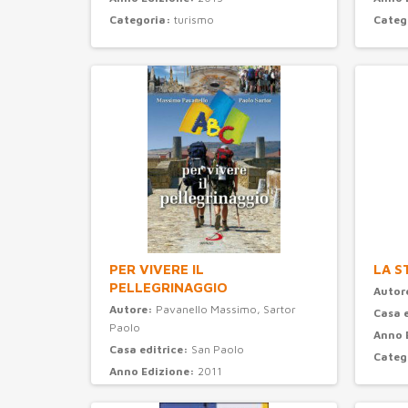
Categoria:
turismo
Categ
PER VIVERE IL
LA S
PELLEGRINAGGIO
Autor
Autore:
Pavanello Massimo, Sartor
Casa 
Paolo
Anno 
Casa editrice:
San Paolo
Categ
Anno Edizione:
2011
Categoria:
turismo