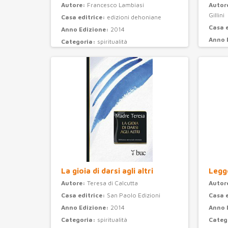
Autore:
Francesco Lambiasi
Autor
Gillini
Casa editrice:
edizioni dehoniane
Casa 
Anno Edizione:
2014
Anno 
Categoria:
spiritualità
Categ
La gioia di darsi agli altri
Legge
Autore:
Teresa di Calcutta
Autor
Casa editrice:
San Paolo Edizioni
Casa 
Anno Edizione:
2014
Anno 
Categoria:
spiritualità
Categ