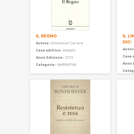
IL REGNO
IL L
DIO:
Autore:
Emmanuel Carrère
Autor
Casa editrice:
Adelphi
Casa 
Anno Edizione:
2015
Anno 
Categoria:
NARRATIVA
Categ