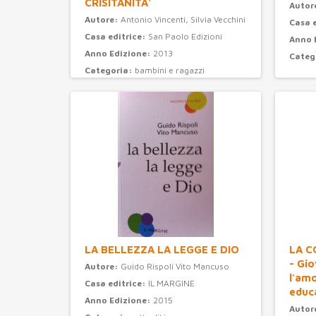
CRISITANITA'
Autor
Autore:
Antonio Vincenti, Silvia Vecchini
Casa 
Casa editrice:
San Paolo Edizioni
Anno 
Anno Edizione:
2013
Categ
Categoria:
bambini e ragazzi
LA BELLEZZA LA LEGGE E DIO
LA C
- Gi
Autore:
Guido Rispoli Vito Mancuso
l'am
Casa editrice:
IL MARGINE
educ
Anno Edizione:
2015
Autor