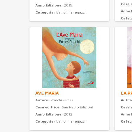
Casa 
Anno Edizione:
2015
Anno 
Categoria:
bambini e ragazzi
Categ
AVE MARIA
LA P
Autore:
Ronchi Ermes
Autor
Casa editrice:
San Paolo Edizioni
Casa 
Anno Edizione:
2012
Anno 
Categoria:
bambini e ragazzi
Categ