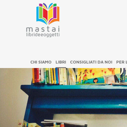
CHI SIAMO
LIBRI
CONSIGLIATI DA NOI
PER 