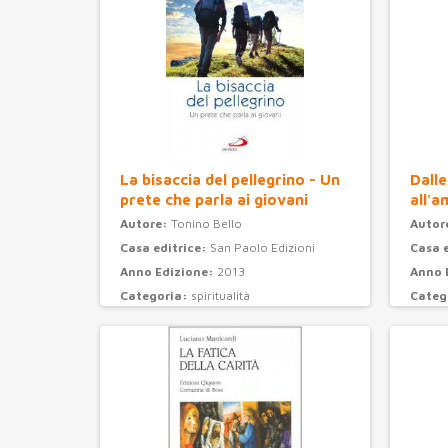
La bisaccia del pellegrino - Un
Dalle
prete che parla ai giovani
all'a
Autore:
Tonino Bello
Autor
Casa editrice:
San Paolo Edizioni
Casa 
Anno Edizione:
2013
Anno 
Categoria:
spiritualità
Categ