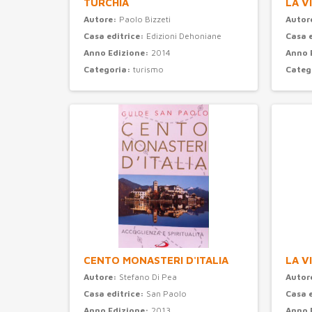
TURCHIA
LA V
Autore:
Paolo Bizzeti
Autor
Casa editrice:
Edizioni Dehoniane
Casa 
Anno Edizione:
2014
Anno 
Categoria:
turismo
Categ
CENTO MONASTERI D'ITALIA
LA V
Autore:
Stefano Di Pea
Autor
Casa editrice:
San Paolo
Casa 
Anno Edizione:
2013
Anno 