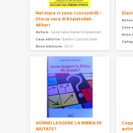
Nel mare ci sono i coccodrilli -
Diari
Storia vera di Enaiatollah
Autor
Akbari
Casa 
Autore:
Geda Fabio Akbari Enaiatollah
Anno 
Casa editrice:
Baldini Castoldi Dalai
Categ
Anno Edizione:
2010
Categoria:
narrativa
VORREI LEGGERE LA BIBBIA.MI
Coppi
AIUTATE?
antiv