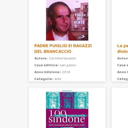
PADRE PUIGLISI EI RAGAZZI
La pa
DEL BRANCACCIO
divin
Autore:
Carolina Iavazzo
Autor
Casa editrice:
san paolo
Casa 
Anno Edizione:
2014
Anno 
Categoria:
arte
Categ