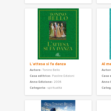
L'attesa si fa danza
Al m
Autore:
Tonino Bello
Autor
Casa editrice:
Paoline Edizioni
Casa 
Anno Edizione:
2008
Anno 
Categoria:
spiritualità
Categ