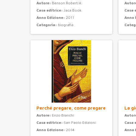
Autore:
Benson Robert H.
Autor
Casa editrice:
Jaca Book
Casa 
Anno Edizione:
2011
Anno 
Categoria:
biografia
Categ
Perché pregare, come pregare
La gi
Autore:
Enzo Bianchi
Autor
Casa editrice:
San Paolo Edizioni
Casa 
Anno Edizione:
2014
Anno 