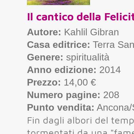
Il cantico della Felici
Autore:
Kahlil Gibran
Casa editrice:
Terra San
Genere:
spiritualità
Anno edizione:
2014
Prezzo:
14,00 €
Numero pagine:
208
Punto vendita:
Ancona/S
Fin dagli albori del tem
tormentati da una "fame