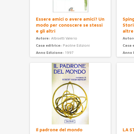
Essere amici o avere amici? Un
Sping
modo per conoscere se stessi
Stori
e gli altri
altre
Autore:
Albisetti Valerio
Autor
Casa editrice:
Paoline Edizioni
Casa 
Anno Edizione:
1997
Anno 
Categoria:
psicologia
Categ
Il padrone del mondo
LA S