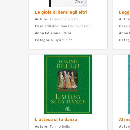
La gioia di darsi agli altri
Legge
Autore:
Teresa di Calcutta
Autor
Casa editrice:
San Paolo Edizioni
Casa 
Anno Edizione:
2014
Anno 
Categoria:
spiritualità
Categ
L'attesa si fa danza
Al m
Autore:
Tonino Bello
Autor