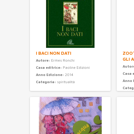
I BACI NON DATI
ZOOT
GLI 
Autore:
Ermes Ronchi
Autor
Casa editrice:
Paoline Edizioni
Casa 
Anno Edizione:
2014
Anno 
Categoria:
spiritualità
Categ