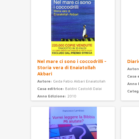
Nel mare ci sono i coccodrilli -
Diari
Storia vera di Enaiatollah
Autor
Akbari
Casa 
Autore:
Geda Fabio Akbari Enaiatollah
Anno 
Casa editrice:
Baldini Castoldi Dalai
Categ
Anno Edizione:
2010
Categoria:
narrativa