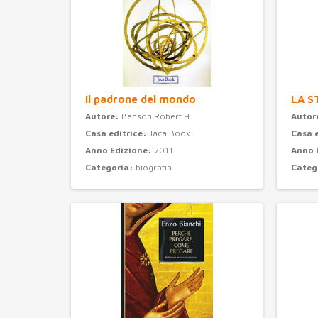
Il padrone del mondo
LA S
Autore:
Benson Robert H.
Autor
Casa editrice:
Jaca Book
Casa 
Anno Edizione:
2011
Anno 
Categoria:
biografia
Categ