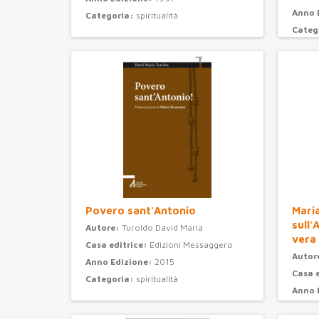
Anno 
Categoria:
spiritualità
Categ
Povero sant'Antonio
Maria
sull'
Autore:
Turoldo David Maria
vera
Casa editrice:
Edizioni Messaggero
Autor
Anno Edizione:
2015
Casa 
Categoria:
spiritualità
Anno 
Categ