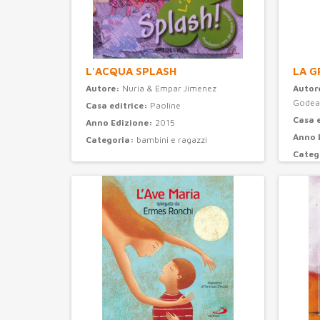
L'ACQUA SPLASH
LA G
Autore:
Nuria & Empar Jimenez
Autor
Godea
Casa editrice:
Paoline
Casa 
Anno Edizione:
2015
Anno 
Categoria:
bambini e ragazzi
Categ