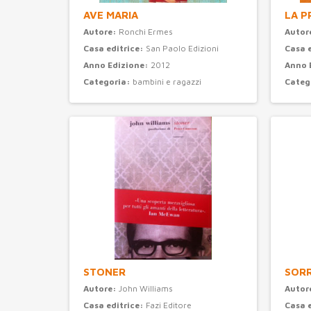
AVE MARIA
LA P
Autore:
Ronchi Ermes
Autor
Casa editrice:
San Paolo Edizioni
Casa 
Anno Edizione:
2012
Anno 
Categoria:
bambini e ragazzi
Categ
STONER
SORR
Autore:
John Williams
Autor
Casa editrice:
Fazi Editore
Casa 