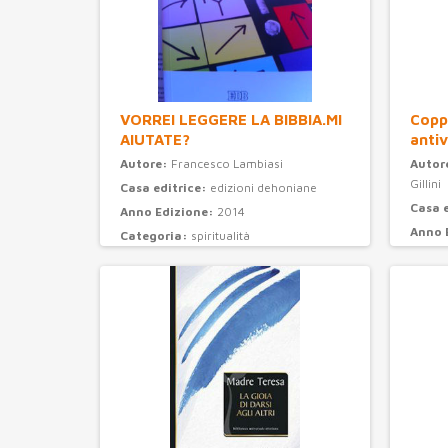
VORREI LEGGERE LA BIBBIA.MI
Coppi
AIUTATE?
antiv
Autore:
Francesco Lambiasi
Autor
Gillini
Casa editrice:
edizioni dehoniane
Casa 
Anno Edizione:
2014
Anno 
Categoria:
spiritualità
Categ