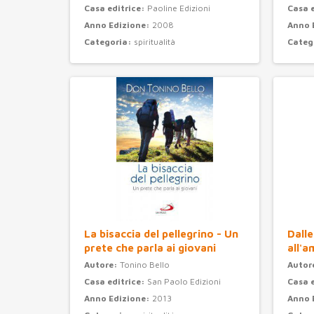
Casa editrice:
Paoline Edizioni
Casa 
Anno Edizione:
2008
Anno 
Categoria:
spiritualità
Categ
La bisaccia del pellegrino - Un
Dalle
prete che parla ai giovani
all'a
Autore:
Tonino Bello
Autor
Casa editrice:
San Paolo Edizioni
Casa 
Anno Edizione:
2013
Anno 