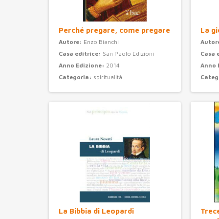
Perché pregare, come pregare
La gi
Autore:
Enzo Bianchi
Autor
Casa editrice:
San Paolo Edizioni
Casa 
Anno Edizione:
2014
Anno 
Categoria:
spiritualità
Categ
La Bibbia di Leopardi
Trec