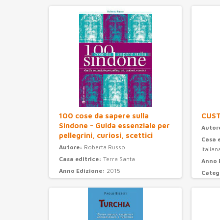
100 cose da sapere sulla
CUS
Sindone - Guida essenziale per
Autor
pellegrini, curiosi, scettici
Casa 
Autore:
Roberta Russo
Italian
Casa editrice:
Terra Santa
Anno 
Anno Edizione:
2015
Categ
Categoria:
attualità e storia