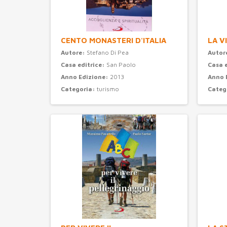
CENTO MONASTERI D'ITALIA
LA V
Autore:
Stefano Di Pea
Autor
Casa editrice:
San Paolo
Casa 
Anno Edizione:
2013
Anno 
Categoria:
turismo
Categ