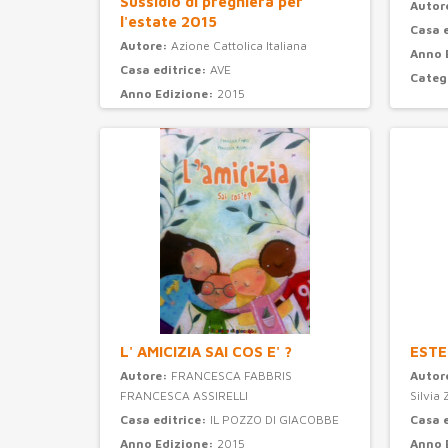
Sussidio di preghiera per
Autor
l'estate 2015
Casa 
Autore:
Azione Cattolica Italiana
Anno 
Casa editrice:
AVE
Categ
Anno Edizione:
2015
Categoria:
preghiera
L' AMICIZIA SAI COS E' ?
ESTE
Autore:
FRANCESCA FABBRIS
Autor
FRANCESCA ASSIRELLI
Silvia 
Casa editrice:
IL POZZO DI GIACOBBE
Casa 
Anno Edizione:
2015
Anno 