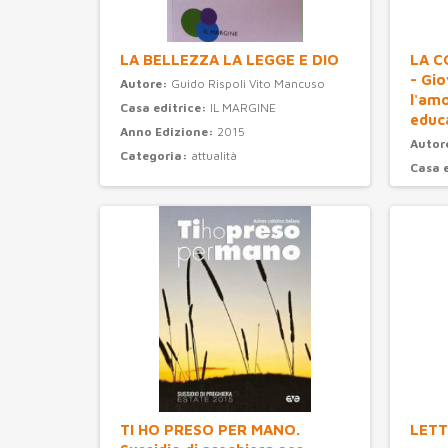
LA BELLEZZA LA LEGGE E DIO
LA C
- Gi
Autore:
Guido Rispoli Vito Mancuso
l'am
Casa editrice:
IL MARGINE
educ
Anno Edizione:
2015
Autor
Categoria:
attualità
Casa 
Anno 
Categ
TI HO PRESO PER MANO.
LETT