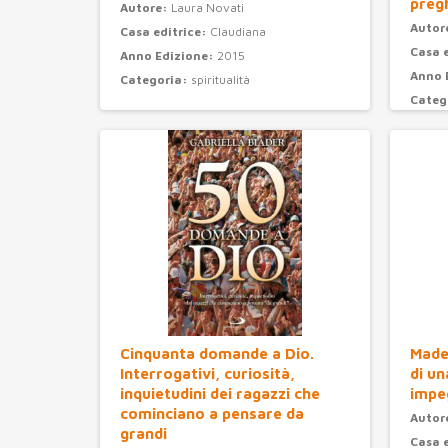
preg
Autore:
Laura Novati
Autor
Casa editrice:
Claudiana
Casa 
Anno Edizione:
2015
Anno 
Categoria:
spiritualità
Categ
Cinquanta domande a Dio.
Madel
Interrogativi, curiosità,
di un
inquietudini dei ragazzi che
impe
cominciano a pensare da
Autor
grandi
Casa 