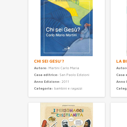
CHI SEI GESU'?
LA B
Autore:
Martini Carlo Maria
Autor
Casa editrice:
San Paolo Edizioni
Casa 
Anno Edizione:
2011
Anno 
Categoria:
bambini e ragazzi
Categ