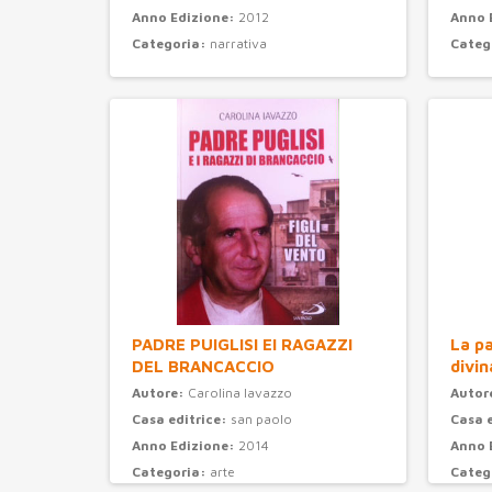
Anno Edizione:
2012
Anno 
Categoria:
narrativa
Categ
PADRE PUIGLISI EI RAGAZZI
La pa
DEL BRANCACCIO
divin
Autore:
Carolina Iavazzo
Autor
Casa editrice:
san paolo
Casa 
Anno Edizione:
2014
Anno 
Categoria:
arte
Categ