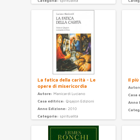
Categoria:
spiritualità
Categ
La fatica della carità - Le
Il pi
opere di misericordia
Autor
Autore:
Manicardi Luciano
Casa 
Casa editrice:
Qiqajon Edizioni
Anno 
Anno Edizione:
2010
Categ
Categoria:
spiritualità