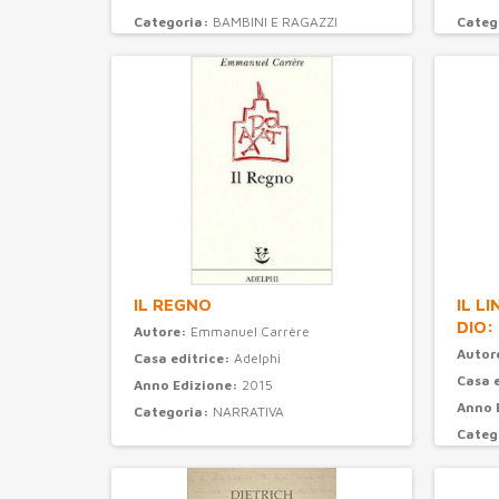
Categoria:
BAMBINI E RAGAZZI
Categ
IL REGNO
IL L
DIO:
Autore:
Emmanuel Carrère
Autor
Casa editrice:
Adelphi
Casa 
Anno Edizione:
2015
Anno 
Categoria:
NARRATIVA
Categ