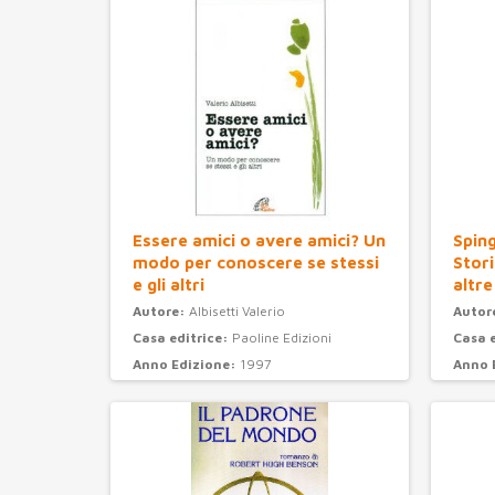
Essere amici o avere amici? Un
Sping
modo per conoscere se stessi
Stori
e gli altri
altre
Autore:
Albisetti Valerio
Autor
Casa editrice:
Paoline Edizioni
Casa 
Anno Edizione:
1997
Anno 
Categoria:
psicologia
Categ