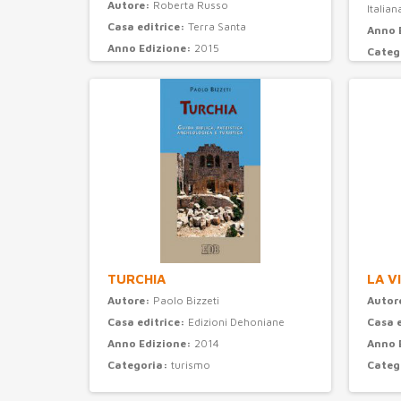
Autore:
Roberta Russo
Italian
Casa editrice:
Terra Santa
Anno 
Anno Edizione:
2015
Categ
Categoria:
attualità e storia
TURCHIA
LA V
Autore:
Paolo Bizzeti
Autor
Casa editrice:
Edizioni Dehoniane
Casa 
Anno Edizione:
2014
Anno 
Categoria:
turismo
Categ