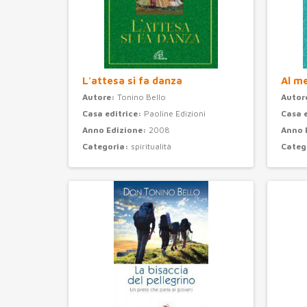
L'attesa si fa danza
Al m
Autore:
Tonino Bello
Autor
Casa editrice:
Paoline Edizioni
Casa 
Anno Edizione:
2008
Anno 
Categoria:
spiritualità
Categ