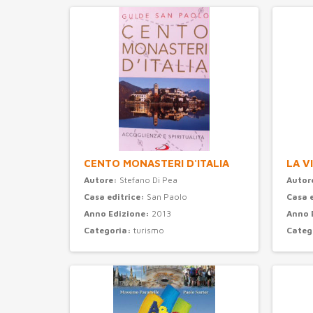
CENTO MONASTERI D'ITALIA
LA V
Autore:
Stefano Di Pea
Autor
Casa editrice:
San Paolo
Casa 
Anno Edizione:
2013
Anno 
Categoria:
turismo
Categ