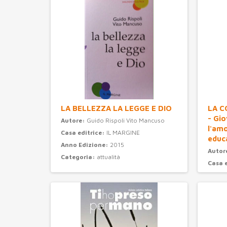
LA BELLEZZA LA LEGGE E DIO
LA C
- Gi
Autore:
Guido Rispoli Vito Mancuso
l'am
Casa editrice:
IL MARGINE
educ
Anno Edizione:
2015
Autor
Categoria:
attualità
Casa 
Anno 
Categ