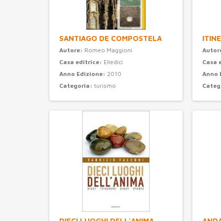
SANTIAGO DE COMPOSTELA
ITIN
Autore:
Romeo Maggioni
Autor
Casa editrice:
Elledici
Casa 
Anno Edizione:
2010
Anno 
Categoria:
turismo
Categ
DIECI LUOGHI DELL'ANIMA
ANDA