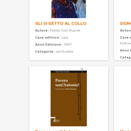
GLI SI GETTO AL COLLO
SIGN
Autore:
Marko Ivan Rupnik
Autor
Casa editrice:
Lipa
Casa 
Feltrine
Anno Edizione:
1997
Anno 
Categoria:
spiritualità
Categ