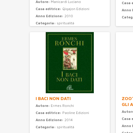
Autore:
Manicardi Luciano
Casa 
Casa editrice:
Qiqajon Edizioni
Anno 
Anno Edizione:
2010
Categ
Categoria:
spiritualità
I BACI NON DATI
ZOOT
GLI 
Autore:
Ermes Ronchi
Autor
Casa editrice:
Paoline Edizioni
Casa 
Anno Edizione:
2014
Anno 
Categoria:
spiritualità
Categ