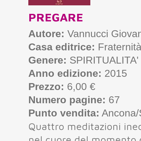
PREGARE
Autore:
Vannucci Giovan
Casa editrice:
Fraternit
Genere:
SPIRITUALITA'
Anno edizione:
2015
Prezzo:
6,00 €
Numero pagine:
67
Punto vendita:
Ancona/S
Quattro meditazioni ine
nel cuore del momento de