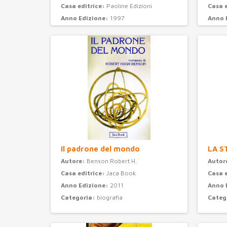
Casa editrice:
Paoline Edizioni
Casa 
Anno Edizione:
1997
Anno 
Categoria:
psicologia
Categ
Il padrone del mondo
LA S
Autore:
Benson Robert H.
Autor
Casa editrice:
Jaca Book
Casa 
Anno Edizione:
2011
Anno 
Categoria:
biografia
Categ