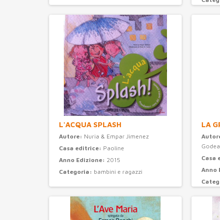
L'ACQUA SPLASH
LA G
Autore:
Nuria & Empar Jimenez
Autor
Godea
Casa editrice:
Paoline
Casa 
Anno Edizione:
2015
Anno 
Categoria:
bambini e ragazzi
Categ