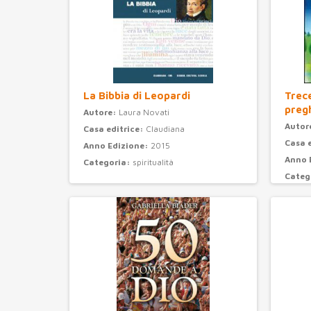
La Bibbia di Leopardi
Trec
preg
Autore:
Laura Novati
Autor
Casa editrice:
Claudiana
Casa 
Anno Edizione:
2015
Anno 
Categoria:
spiritualità
Categ