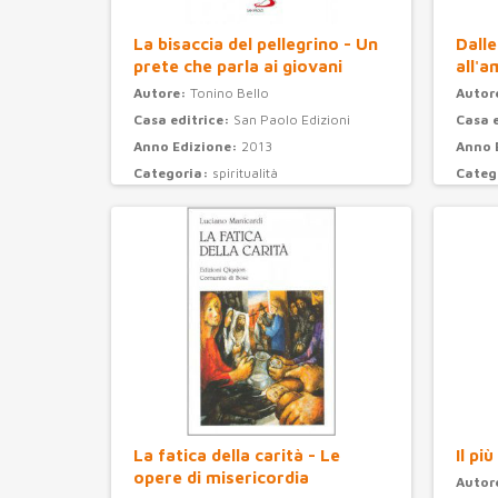
La bisaccia del pellegrino - Un
Dalle
prete che parla ai giovani
all'a
Autore:
Tonino Bello
Autor
Casa editrice:
San Paolo Edizioni
Casa 
Anno Edizione:
2013
Anno 
Categoria:
spiritualità
Categ
La fatica della carità - Le
Il pi
opere di misericordia
Autor