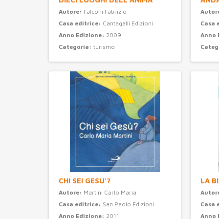
Autore:
Falconi Fabrizio
Autor
Casa editrice:
Cantagalli Edizioni
Casa 
Anno Edizione:
2009
Anno 
Categoria:
turismo
Categ
CHI SEI GESU'?
LA B
Autore:
Martini Carlo Maria
Autor
Casa editrice:
San Paolo Edizioni
Casa 
Anno Edizione:
2011
Anno 