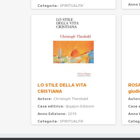
Anno 
Categoria:
SPIRITUALITA'
Categ
LO STILE DELLA VITA
ROSAR
CRISTIANA
giudi
Autore:
Christoph Theobald
Autor
Casa editrice:
Qiqajon Edizioni
Casa 
Anno Edizione:
2015
Anno 
Categoria:
SPIRITUALITA'
Categ