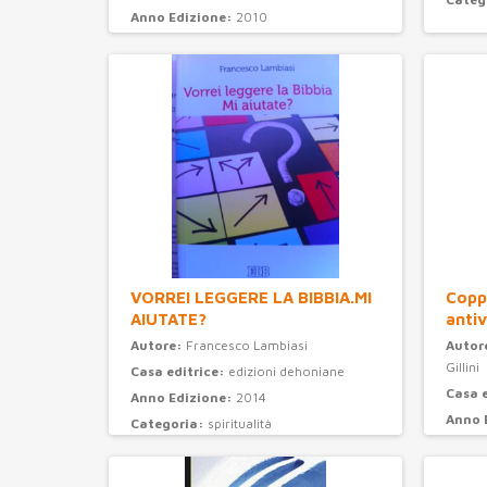
Anno Edizione:
2010
Categoria:
narrativa
VORREI LEGGERE LA BIBBIA.MI
Coppi
AIUTATE?
antiv
Autore:
Francesco Lambiasi
Autor
Gillini
Casa editrice:
edizioni dehoniane
Casa 
Anno Edizione:
2014
Anno 
Categoria:
spiritualità
Categ