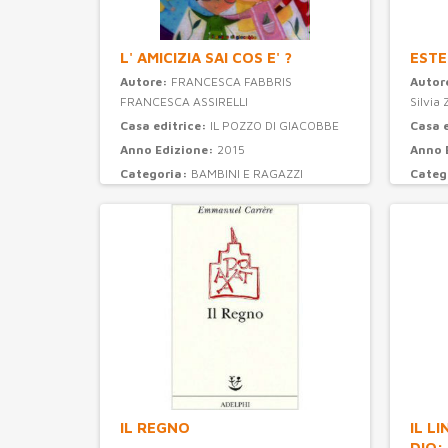
L' AMICIZIA SAI COS E' ?
ESTE
Autore:
FRANCESCA FABBRIS
Autor
FRANCESCA ASSIRELLI
Silvia 
Casa editrice:
IL POZZO DI GIACOBBE
Casa 
Anno Edizione:
2015
Anno 
Categoria:
BAMBINI E RAGAZZI
Categ
IL REGNO
IL L
DIO: