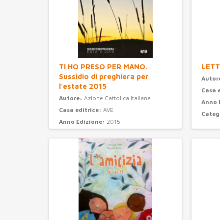
TI HO PRESO PER MANO.
LETT
Sussidio di preghiera per
Autor
l'estate 2015
Casa 
Autore:
Azione Cattolica Italiana
Anno 
Casa editrice:
AVE
Categ
Anno Edizione:
2015
Categoria:
preghiera