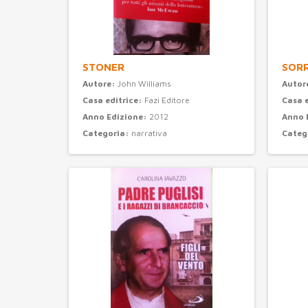
STONER
SORR
Autore:
John Williams
Autor
Casa editrice:
Fazi Editore
Casa 
Anno Edizione:
2012
Anno 
Categoria:
narrativa
Categ