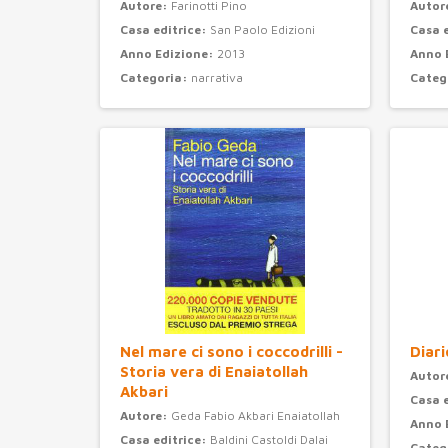
Autore:
Farinotti Pino
Autor
Casa editrice:
San Paolo Edizioni
Casa 
Anno Edizione:
2013
Anno 
Categoria:
narrativa
Categ
Nel mare ci sono i coccodrilli -
Diari
Storia vera di Enaiatollah
Autor
Akbari
Casa 
Autore:
Geda Fabio Akbari Enaiatollah
Anno 
Casa editrice:
Baldini Castoldi Dalai
Categ