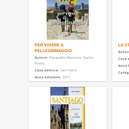
PER VIVERE IL
LA S
PELLEGRINAGGIO
Autor
Autore:
Pavanello Massimo, Sartor
Casa 
Paolo
Anno 
Casa editrice:
San Paolo
Categ
Anno Edizione:
2011
Categoria:
turismo