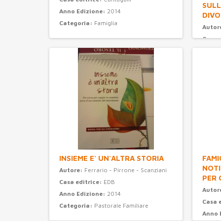
SULL
Anno Edizione:
2014
DIVO
Categoria:
Famiglia
Autor
Casa 
Anno 
Categ
INSIEME E' UN'ALTRA STORIA
FAMI
NOTI
Autore:
Ferrario - Pirrone - Scanziani
PER 
Casa editrice:
EDB
Autor
Anno Edizione:
2014
Casa 
Categoria:
Pastorale Familiare
Anno 