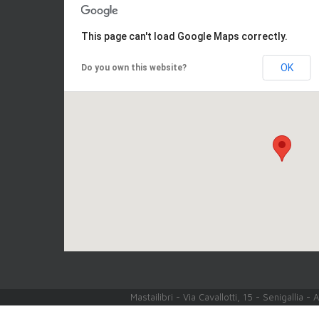
This page can't load Google Maps correctly.
OK
Do you own this website?
Mastailibri - Via Cavallotti, 15 - Senigallia 