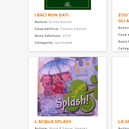
I BACI NON DATI
ZOOT
GLI 
Autore:
Ermes Ronchi
Autor
Casa editrice:
Paoline Edizioni
Casa 
Anno Edizione:
2014
Anno 
Categoria:
spiritualità
Categ
L'ACQUA SPLASH
LA G
Autore:
Nuria & Empar Jimenez
Autor