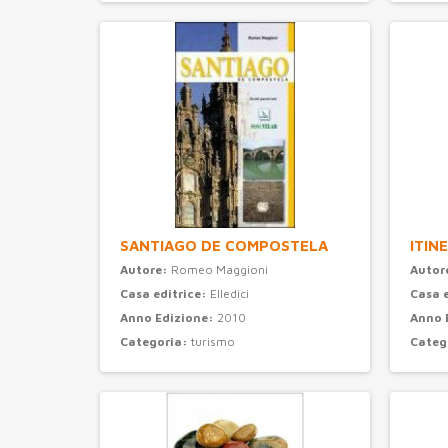
Categoria:
turismo
SANTIAGO DE COMPOSTELA
ITIN
Autore:
Romeo Maggioni
Autor
Casa editrice:
Elledici
Casa 
Anno Edizione:
2010
Anno 
Categoria:
turismo
Categ