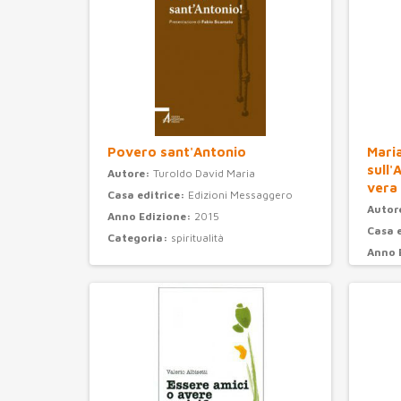
Povero sant'Antonio
Maria
sull'
Autore:
Turoldo David Maria
vera
Casa editrice:
Edizioni Messaggero
Autor
Anno Edizione:
2015
Casa 
Categoria:
spiritualità
Anno 
Categ