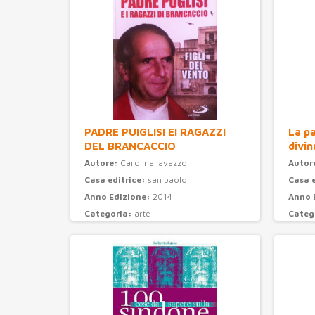
PADRE PUIGLISI EI RAGAZZI
La pa
DEL BRANCACCIO
divin
Autore:
Carolina Iavazzo
Autor
Casa editrice:
san paolo
Casa 
Anno Edizione:
2014
Anno 
Categoria:
arte
Categ