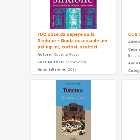
100 cose da sapere sulla
CUS
Sindone - Guida essenziale per
Autor
pellegrini, curiosi, scettici
Casa 
Autore:
Roberta Russo
Italian
Casa editrice:
Terra Santa
Anno 
Anno Edizione:
2015
Categ
Categoria:
attualità e storia