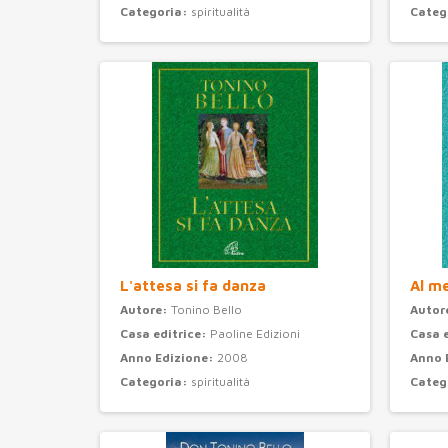
Categoria:
spiritualità
Categ
L'attesa si fa danza
Al m
Autore:
Tonino Bello
Autor
Casa editrice:
Paoline Edizioni
Casa 
Anno Edizione:
2008
Anno 
Categoria:
spiritualità
Categ