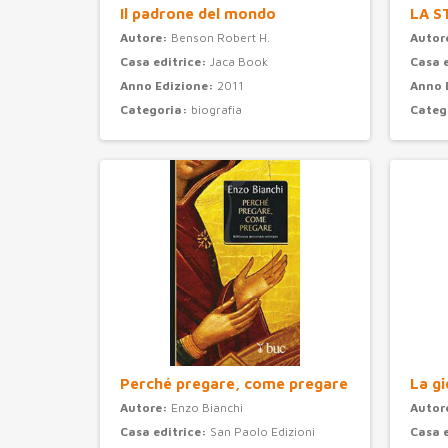
Il padrone del mondo
LA S
Autore:
Benson Robert H.
Autor
Casa editrice:
Jaca Book
Casa 
Anno Edizione:
2011
Anno 
Categoria:
biografia
Categ
Perché pregare, come pregare
La gi
Autore:
Enzo Bianchi
Autor
Casa editrice:
San Paolo Edizioni
Casa 