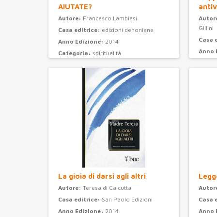
AIUTATE?
antiv
Autore:
Francesco Lambiasi
Autor
Gillini
Casa editrice:
edizioni dehoniane
Casa 
Anno Edizione:
2014
Anno 
Categoria:
spiritualità
Categ
La gioia di darsi agli altri
Legge
Autore:
Teresa di Calcutta
Autor
Casa editrice:
San Paolo Edizioni
Casa 
Anno Edizione:
2014
Anno 