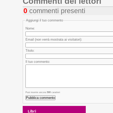
Commenti dei lettori
0
commenti presenti
Aggiungi il tuo commento
Nome:
Email (non verrà mostrata ai visitatori):
Titolo:
Il tuo commento:
Puoi inserire ancora
500
caratteri
Libri