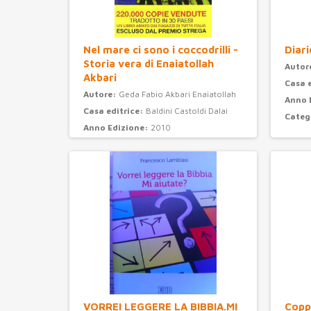
Nel mare ci sono i coccodrilli -
Diari
Storia vera di Enaiatollah
Autor
Akbari
Casa 
Autore:
Geda Fabio Akbari Enaiatollah
Anno 
Casa editrice:
Baldini Castoldi Dalai
Categ
Anno Edizione:
2010
Categoria:
narrativa
VORREI LEGGERE LA BIBBIA.MI
Coppi