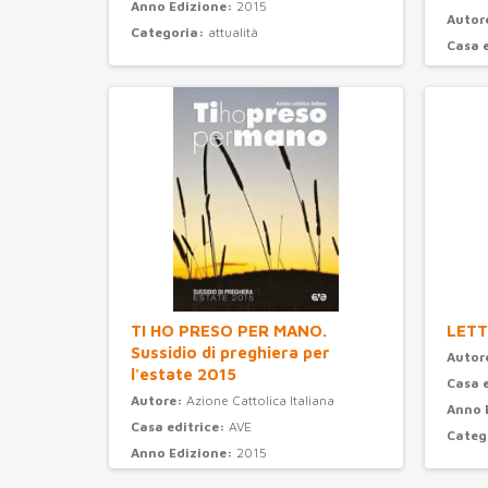
Anno Edizione:
2015
Autor
Categoria:
attualità
Casa 
Anno 
Categ
TI HO PRESO PER MANO.
LETT
Sussidio di preghiera per
Autor
l'estate 2015
Casa 
Autore:
Azione Cattolica Italiana
Anno 
Casa editrice:
AVE
Categ
Anno Edizione:
2015
Categoria:
preghiera