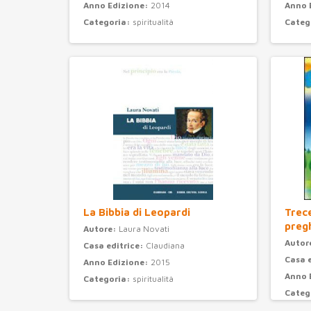
Anno Edizione:
2014
Anno 
Categoria:
spiritualità
Categ
La Bibbia di Leopardi
Trec
preg
Autore:
Laura Novati
Autor
Casa editrice:
Claudiana
Casa 
Anno Edizione:
2015
Anno 
Categoria:
spiritualità
Categ