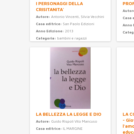
I PERSONAGGI DELLA
PROF
CRISITANITA'
Autor
Autore:
Antonio Vincenti, Silvia Vecchini
Casa 
Casa editrice:
San Paolo Edizioni
Anno 
Anno Edizione:
2013
Categ
Categoria:
bambini e ragazzi
LA BELLEZZA LA LEGGE E DIO
LA C
- Gi
Autore:
Guido Rispoli Vito Mancuso
l'am
Casa editrice:
IL MARGINE
educ