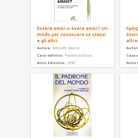
Essere amici o avere amici? Un
Sping
modo per conoscere se stessi
Stori
e gli altri
altre
Autore:
Albisetti Valerio
Autor
Casa editrice:
Paoline Edizioni
Casa 
Anno Edizione:
1997
Anno 
Categoria:
psicologia
Categ