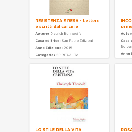
RESISTENZA E RESA - Lettere
INCO
e scritti dal carcere
orme
Autore:
Dietrich Bonhoeffer
Autor
Casa editrice:
San Paolo Edizioni
Casa 
Bolog
Anno Edizione:
2015
Anno 
Categoria:
SPIRITUALITA'
Categ
LO STILE DELLA VITA
ROSAR