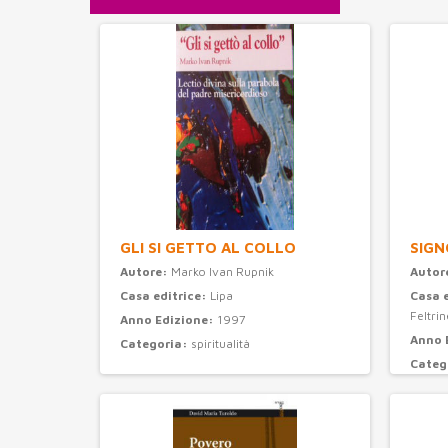
GLI SI GETTO AL COLLO
SIGN
Autore:
Marko Ivan Rupnik
Autor
Casa editrice:
Lipa
Casa 
Feltrine
Anno Edizione:
1997
Anno 
Categoria:
spiritualità
Categ