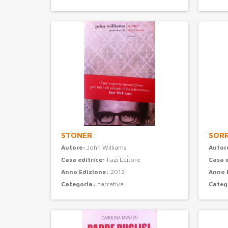
STONER
SORR
Autore:
John Williams
Autor
Casa editrice:
Fazi Editore
Casa 
Anno Edizione:
2012
Anno 
Categoria:
narrativa
Categ