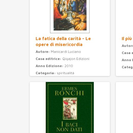
La fatica della carità - Le
Il pi
opere di misericordia
Autor
Autore:
Manicardi Luciano
Casa 
Casa editrice:
Qiqajon Edizioni
Anno 
Anno Edizione:
2010
Categ
Categoria:
spiritualità