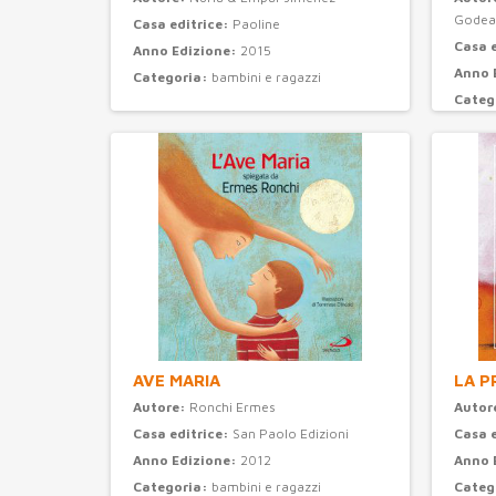
Godea
Casa editrice:
Paoline
Casa 
Anno Edizione:
2015
Anno 
Categoria:
bambini e ragazzi
Categ
AVE MARIA
LA P
Autore:
Ronchi Ermes
Autor
Casa editrice:
San Paolo Edizioni
Casa 
Anno Edizione:
2012
Anno 
Categoria:
bambini e ragazzi
Categ