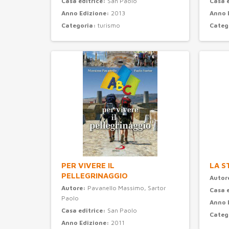
Casa editrice:
San Paolo
Casa 
Anno Edizione:
2013
Anno 
Categoria:
turismo
Categ
PER VIVERE IL
LA S
PELLEGRINAGGIO
Autor
Autore:
Pavanello Massimo, Sartor
Casa 
Paolo
Anno 
Casa editrice:
San Paolo
Categ
Anno Edizione:
2011