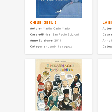
CHI SEI GESU'?
LA B
Autore:
Martini Carlo Maria
Autor
Casa editrice:
San Paolo Edizioni
Casa 
Anno Edizione:
2011
Anno 
Categoria:
bambini e ragazzi
Categ