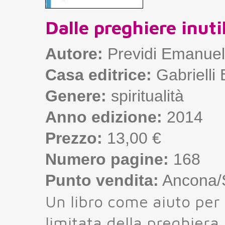
Dalle preghiere inutil
Autore:
Previdi Emanue
Casa editrice:
Gabrielli 
Genere:
spiritualità
Anno edizione:
2014
Prezzo:
13,00 €
Numero pagine:
168
Punto vendita:
Ancona/S
Un libro come aiuto per
limitata della preghiera