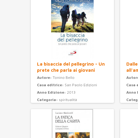
La bisaccia del pellegrino - Un
Dalle
prete che parla ai giovani
all'a
Autore:
Tonino Bello
Autor
Casa editrice:
San Paolo Edizioni
Casa 
Anno Edizione:
2013
Anno 
Categoria:
spiritualità
Categ