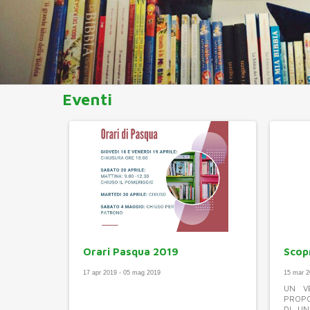
Eventi
Orari Pasqua 2019
Scop
17 apr 2019 - 05 mag 2019
15 mar 2
UN V
PROPO
DI U