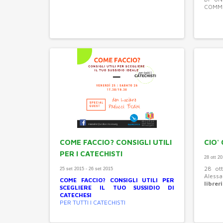
COMME
COME FACCIO? CONSIGLI UTILI
CIO'
PER I CATECHISTI
28 ott 2
28 ot
25 set 2015 - 26 set 2015
Aless
COME FACCIO? CONSIGLI UTILI PER
librer
SCEGLIERE IL TUO SUSSIDIO DI
CATECHESI
PER TUTTI I CATECHISTI