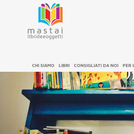
CHI SIAMO
LIBRI
CONSIGLIATI DA NOI
PER 