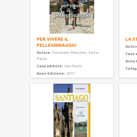
PER VIVERE IL
LA S
PELLEGRINAGGIO
Autor
Autore:
Pavanello Massimo, Sartor
Casa 
Paolo
Anno 
Casa editrice:
San Paolo
Categ
Anno Edizione:
2011
Categoria:
turismo