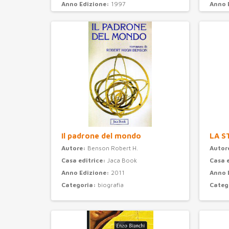
Anno Edizione:
1997
Anno 
Categoria:
psicologia
Categ
Il padrone del mondo
LA S
Autore:
Benson Robert H.
Autor
Casa editrice:
Jaca Book
Casa 
Anno Edizione:
2011
Anno 
Categoria:
biografia
Categ