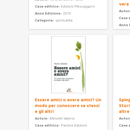
vera
Casa editrice:
Edizioni Messaggero
Autor
Anno Edizione:
2015
Casa 
Categoria:
spiritualità
Anno 
Categ
Essere amici o avere amici? Un
Sping
modo per conoscere se stessi
Stori
e gli altri
altre
Autore:
Albisetti Valerio
Autor
Casa editrice:
Paoline Edizioni
Casa 