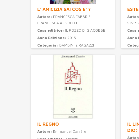
L' AMICIZIA SAI COS E' ?
ESTE
Autore:
FRANCESCA FABBRIS
Autor
FRANCESCA ASSIRELLI
Silvia 
Casa editrice:
IL POZZO DI GIACOBBE
Casa 
Anno Edizione:
2015
Anno 
Categoria:
BAMBINI E RAGAZZI
Categ
IL REGNO
IL L
DIO:
Autore:
Emmanuel Carrère
Autor
Casa editrice:
Adelphi