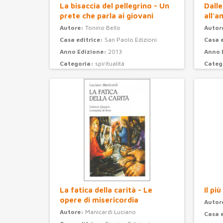
La bisaccia del pellegrino - Un
Dalle
prete che parla ai giovani
all'a
Autore:
Tonino Bello
Autor
Casa editrice:
San Paolo Edizioni
Casa 
Anno Edizione:
2013
Anno 
Categoria:
spiritualità
Categ
La fatica della carità - Le
Il pi
opere di misericordia
Autor
Autore:
Manicardi Luciano
Casa 