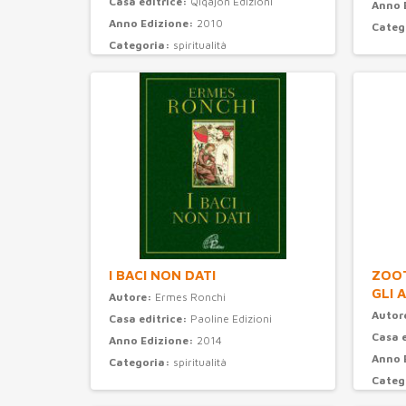
Casa editrice:
Qiqajon Edizioni
Anno 
Anno Edizione:
2010
Categ
Categoria:
spiritualità
I BACI NON DATI
ZOOT
GLI 
Autore:
Ermes Ronchi
Autor
Casa editrice:
Paoline Edizioni
Casa 
Anno Edizione:
2014
Anno 
Categoria:
spiritualità
Categ