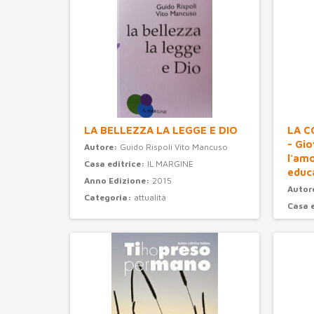
LA BELLEZZA LA LEGGE E DIO
LA C
- Gi
Autore:
Guido Rispoli Vito Mancuso
l'am
Casa editrice:
IL MARGINE
educ
Anno Edizione:
2015
Autor
Categoria:
attualità
Casa 
Anno 
Categ