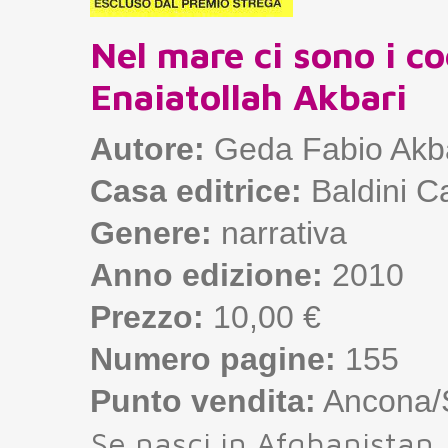
Nel mare ci sono i coc
Enaiatollah Akbari
Autore:
Geda Fabio Akba
Casa editrice:
Baldini Ca
Genere:
narrativa
Anno edizione:
2010
Prezzo:
10,00 €
Numero pagine:
155
Punto vendita:
Ancona/S
Se nasci in Afghanistan