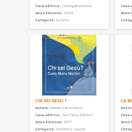
Casa editrice:
Cantagalli Edizioni
Casa 
Anno Edizione:
2009
Anno 
Categoria:
turismo
Categ
CHI SEI GESU'?
LA B
Autore:
Martini Carlo Maria
Autor
Casa editrice:
San Paolo Edizioni
Casa 
Anno Edizione:
2011
Anno 
Categoria:
bambini e ragazzi
Categ