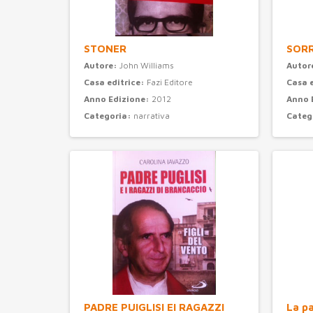
STONER
SORR
Autore:
John Williams
Autor
Casa editrice:
Fazi Editore
Casa 
Anno Edizione:
2012
Anno 
Categoria:
narrativa
Categ
PADRE PUIGLISI EI RAGAZZI
La pa