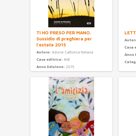
TI HO PRESO PER MANO.
LETT
Sussidio di preghiera per
Autor
l'estate 2015
Casa 
Autore:
Azione Cattolica Italiana
Anno 
Casa editrice:
AVE
Categ
Anno Edizione:
2015
Categoria:
preghiera