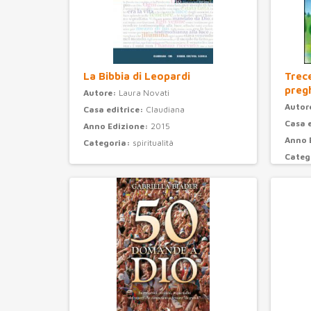
La Bibbia di Leopardi
Trec
preg
Autore:
Laura Novati
Autor
Casa editrice:
Claudiana
Casa 
Anno Edizione:
2015
Anno 
Categoria:
spiritualità
Categ