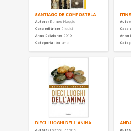
SANTIAGO DE COMPOSTELA
ITIN
Autore:
Romeo Maggioni
Autor
Casa editrice:
Elledici
Casa 
Anno Edizione:
2010
Anno 
Categoria:
turismo
Categ
DIECI LUOGHI DELL'ANIMA
ANDA
Autore:
Falconi Fabrizio
Autor