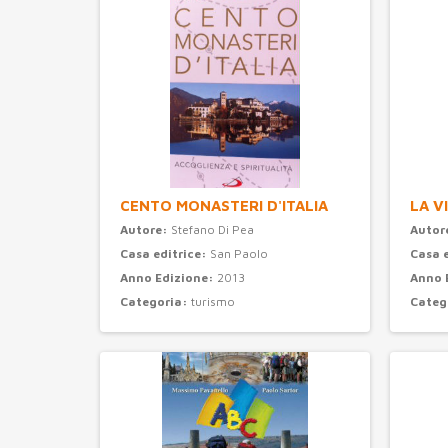
CENTO MONASTERI D'ITALIA
LA V
Autore:
Stefano Di Pea
Autor
Casa editrice:
San Paolo
Casa 
Anno Edizione:
2013
Anno 
Categoria:
turismo
Categ