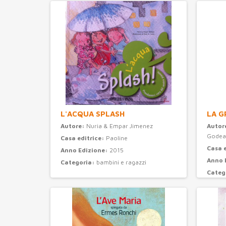
L'ACQUA SPLASH
LA G
Autore:
Nuria & Empar Jimenez
Autor
Godea
Casa editrice:
Paoline
Casa 
Anno Edizione:
2015
Anno 
Categoria:
bambini e ragazzi
Categ