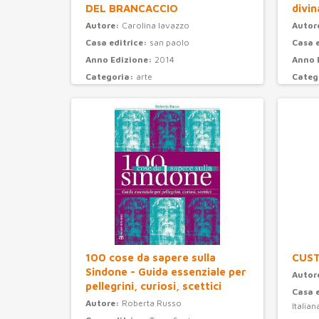
DEL BRANCACCIO
divin
Autore:
Carolina Iavazzo
Autor
Casa editrice:
san paolo
Casa 
Anno Edizione:
2014
Anno 
Categoria:
arte
Categ
100 cose da sapere sulla
CUS
Sindone - Guida essenziale per
Autor
pellegrini, curiosi, scettici
Casa 
Autore:
Roberta Russo
Italian