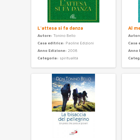
L'attesa si fa danza
Al m
Autore:
Tonino Bello
Autor
Casa editrice:
Paoline Edizioni
Casa 
Anno Edizione:
2008
Anno 
Categoria:
spiritualità
Categ