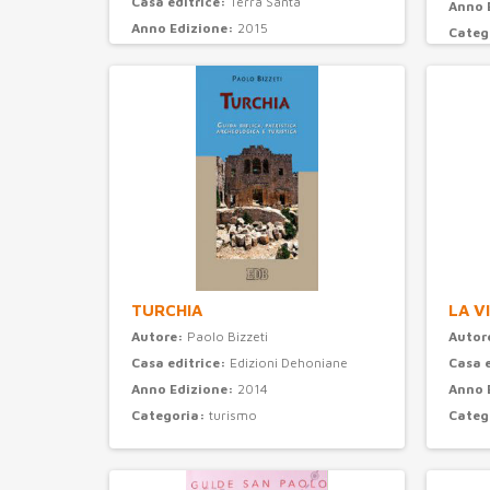
Casa editrice:
Terra Santa
Anno 
Anno Edizione:
2015
Categ
Categoria:
attualità e storia
TURCHIA
LA V
Autore:
Paolo Bizzeti
Autor
Casa editrice:
Edizioni Dehoniane
Casa 
Anno Edizione:
2014
Anno 
Categoria:
turismo
Categ