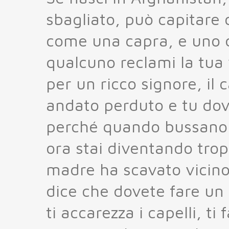
sbagliato, può capitare
come una capra, e uno de
qualcuno reclami la tua
per un ricco signore, il
andato perduto e tu dovr
perché quando bussano a
ora stai diventando tro
madre ha scavato vicino a
dice che dovete fare un
ti accarezza i capelli, t