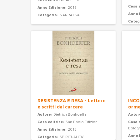
Casa 
Anno Edizione:
2015
Anno 
Categoria:
NARRATIVA
Categ
RESISTENZA E RESA - Lettere
INCO
e scritti dal carcere
orme
Autore:
Dietrich Bonhoeffer
Autor
Casa editrice:
San Paolo Edizioni
Casa 
Bolog
Anno Edizione:
2015
Anno 
Categoria:
SPIRITUALITA'