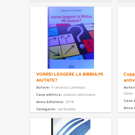
Categoria:
narrativa
VORREI LEGGERE LA BIBBIA.MI
Coppi
AIUTATE?
antiv
Autore:
Francesco Lambiasi
Autor
Gillini
Casa editrice:
edizioni dehoniane
Casa 
Anno Edizione:
2014
Anno 
Categoria:
spiritualità
Categ