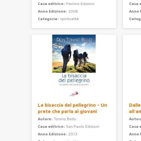
Casa editrice:
Paoline Edizioni
Casa 
Anno Edizione:
2008
Anno 
Categoria:
spiritualità
Categ
La bisaccia del pellegrino - Un
Dalle
prete che parla ai giovani
all'a
Autore:
Tonino Bello
Autor
Casa editrice:
San Paolo Edizioni
Casa 
Anno Edizione:
2013
Anno 