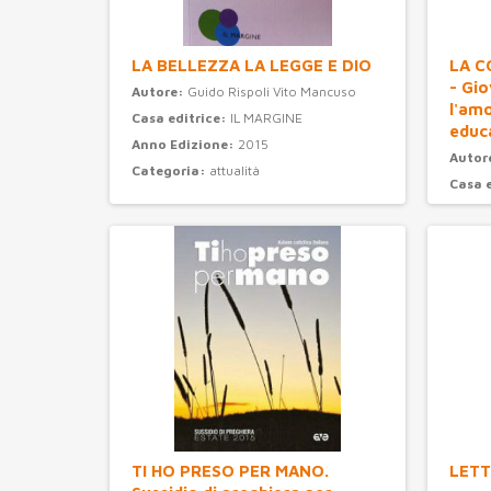
LA BELLEZZA LA LEGGE E DIO
LA C
- Gi
Autore:
Guido Rispoli Vito Mancuso
l'am
Casa editrice:
IL MARGINE
educ
Anno Edizione:
2015
Autor
Categoria:
attualità
Casa 
Anno 
Categ
TI HO PRESO PER MANO.
LETT