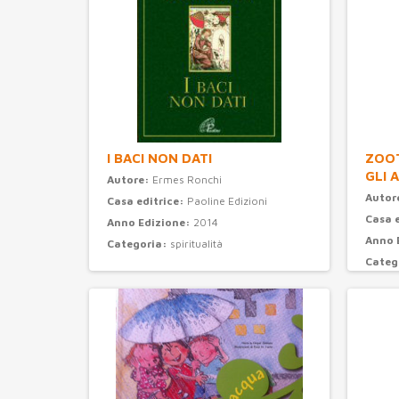
I BACI NON DATI
ZOOT
GLI 
Autore:
Ermes Ronchi
Autor
Casa editrice:
Paoline Edizioni
Casa 
Anno Edizione:
2014
Anno 
Categoria:
spiritualità
Categ