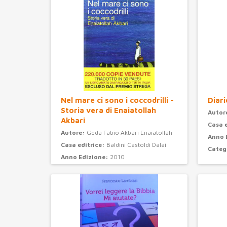
Nel mare ci sono i coccodrilli -
Diari
Storia vera di Enaiatollah
Autor
Akbari
Casa 
Autore:
Geda Fabio Akbari Enaiatollah
Anno 
Casa editrice:
Baldini Castoldi Dalai
Categ
Anno Edizione:
2010
Categoria:
narrativa