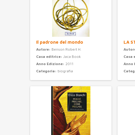
Il padrone del mondo
LA S
Autore:
Benson Robert H.
Autor
Casa editrice:
Jaca Book
Casa 
Anno Edizione:
2011
Anno 
Categoria:
biografia
Categ