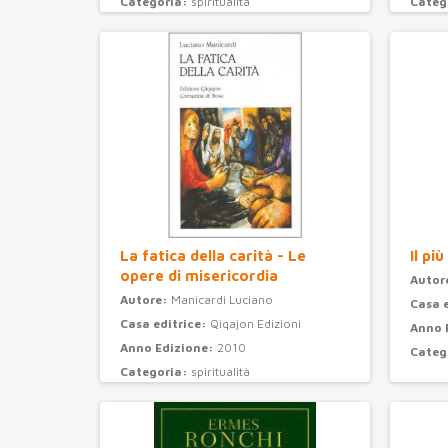
Categoria:
spiritualità
Categ
La fatica della carità - Le
Il pi
opere di misericordia
Autor
Autore:
Manicardi Luciano
Casa 
Casa editrice:
Qiqajon Edizioni
Anno 
Anno Edizione:
2010
Categ
Categoria:
spiritualità