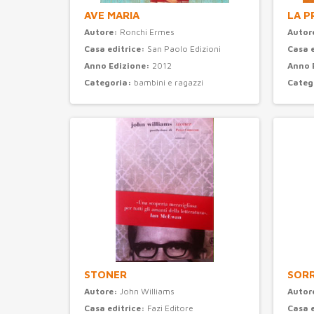
AVE MARIA
LA P
Autore:
Ronchi Ermes
Autor
Casa editrice:
San Paolo Edizioni
Casa 
Anno Edizione:
2012
Anno 
Categoria:
bambini e ragazzi
Categ
STONER
SORR
Autore:
John Williams
Autor
Casa editrice:
Fazi Editore
Casa 