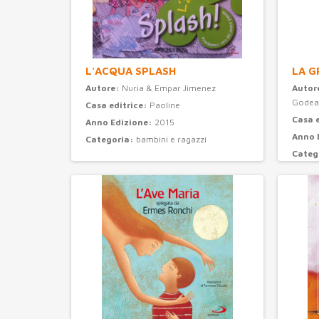
L'ACQUA SPLASH
LA G
Autore:
Nuria & Empar Jimenez
Autor
Godea
Casa editrice:
Paoline
Casa 
Anno Edizione:
2015
Anno 
Categoria:
bambini e ragazzi
Categ