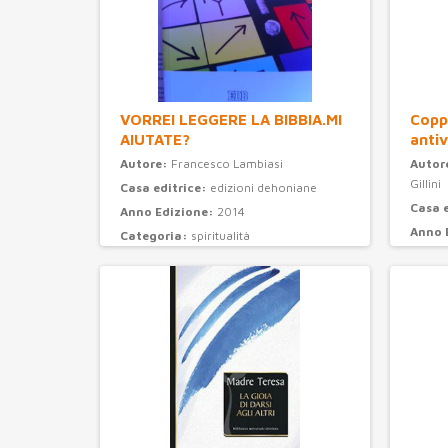
VORREI LEGGERE LA BIBBIA.MI
Coppi
AIUTATE?
antiv
Autore:
Francesco Lambiasi
Autor
Gillini
Casa editrice:
edizioni dehoniane
Casa 
Anno Edizione:
2014
Anno 
Categoria:
spiritualità
Categ