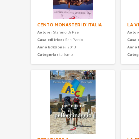
CENTO MONASTERI D'ITALIA
LA V
Autore:
Stefano Di Pea
Autor
Casa editrice:
San Paolo
Casa 
Anno Edizione:
2013
Anno 
Categoria:
turismo
Categ