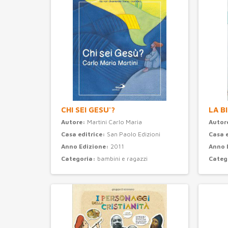
CHI SEI GESU'?
LA B
Autore:
Martini Carlo Maria
Autor
Casa editrice:
San Paolo Edizioni
Casa 
Anno Edizione:
2011
Anno 
Categoria:
bambini e ragazzi
Categ