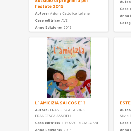
Sussidio di preghiera per
Autor
l'estate 2015
Casa 
Autore:
Azione Cattolica Italiana
Anno 
Casa editrice:
AVE
Categ
Anno Edizione:
2015
Categoria:
preghiera
L' AMICIZIA SAI COS E' ?
ESTE
Autore:
FRANCESCA FABBRIS
Autor
FRANCESCA ASSIRELLI
Silvia 
Casa editrice:
IL POZZO DI GIACOBBE
Casa 
Anno Edizione:
2015
Anno 