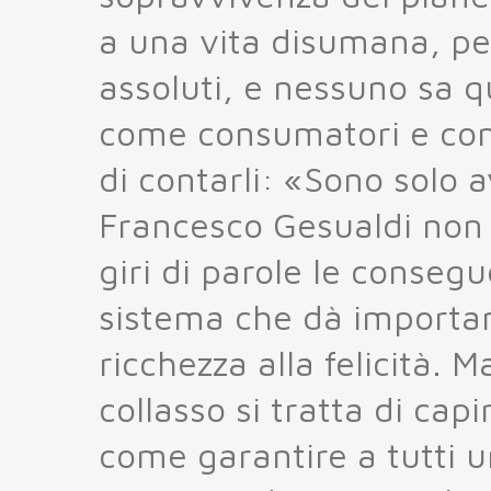
a una vita disumana, pe
assoluti, e nessuno sa q
come consumatori e come
di contarli: «Sono solo a
Francesco Gesualdi non 
giri di parole le consegu
sistema che dà importan
ricchezza alla felicità. M
collasso si tratta di cap
come garantire a tutti u