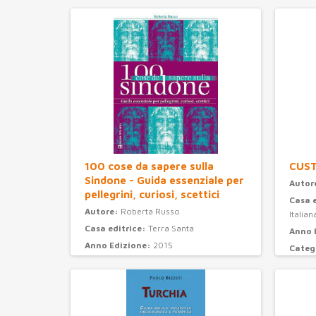
100 cose da sapere sulla
CUS
Sindone - Guida essenziale per
Autor
pellegrini, curiosi, scettici
Casa 
Autore:
Roberta Russo
Italian
Casa editrice:
Terra Santa
Anno 
Anno Edizione:
2015
Categ
Categoria:
attualità e storia