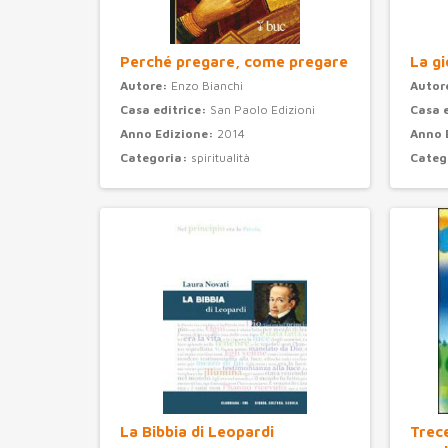
Perché pregare, come pregare
La gi
Autore:
Enzo Bianchi
Autor
Casa editrice:
San Paolo Edizioni
Casa 
Anno Edizione:
2014
Anno 
Categoria:
spiritualità
Categ
La Bibbia di Leopardi
Trec