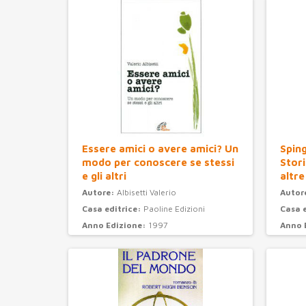
Essere amici o avere amici? Un
Sping
modo per conoscere se stessi
Stori
e gli altri
altre
Autore:
Albisetti Valerio
Autor
Casa editrice:
Paoline Edizioni
Casa 
Anno Edizione:
1997
Anno 
Categoria:
psicologia
Categ