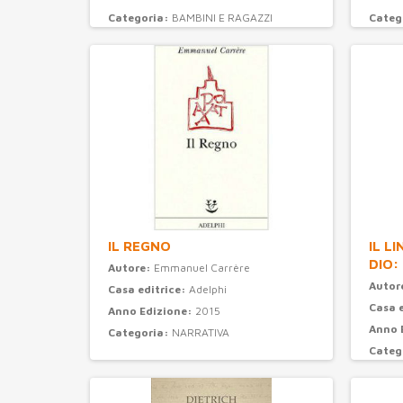
Categoria:
BAMBINI E RAGAZZI
Categ
IL REGNO
IL L
DIO:
Autore:
Emmanuel Carrère
Autor
Casa editrice:
Adelphi
Casa 
Anno Edizione:
2015
Anno 
Categoria:
NARRATIVA
Categ