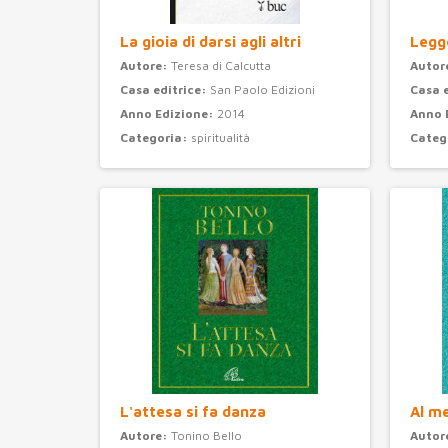
La gioia di darsi agli altri
Legge
Autore:
Teresa di Calcutta
Autor
Casa editrice:
San Paolo Edizioni
Casa 
Anno Edizione:
2014
Anno 
Categoria:
spiritualità
Categ
L'attesa si fa danza
Al m
Autore:
Tonino Bello
Autor