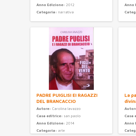
Anno Edizione:
2012
Anno 
Categoria:
narrativa
Categ
PADRE PUIGLISI EI RAGAZZI
La pa
DEL BRANCACCIO
divin
Autore:
Carolina Iavazzo
Autor
Casa editrice:
san paolo
Casa 
Anno Edizione:
2014
Anno 
Categoria:
arte
Categ