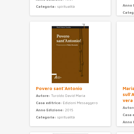
Anno 
Categoria:
spiritualità
Categ
Povero sant'Antonio
Maria
sull'
Autore:
Turoldo David Maria
vera
Casa editrice:
Edizioni Messaggero
Autor
Anno Edizione:
2015
Casa 
Categoria:
spiritualità
Anno 
Categ