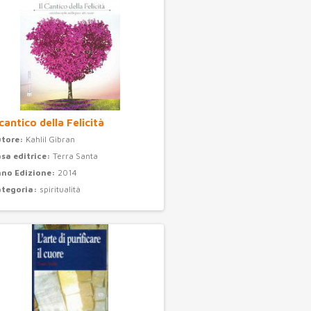
 cantico della Felicità
utore:
Kahlil Gibran
sa editrice:
Terra Santa
no Edizione:
2014
ategoria:
spiritualità