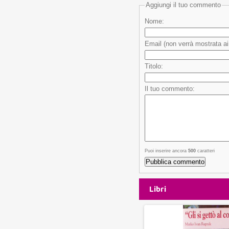
Aggiungi il tuo commento
Nome:
Email (non verrà mostrata ai v
Titolo:
Il tuo commento:
Puoi inserire ancora
500
caratteri
Libri