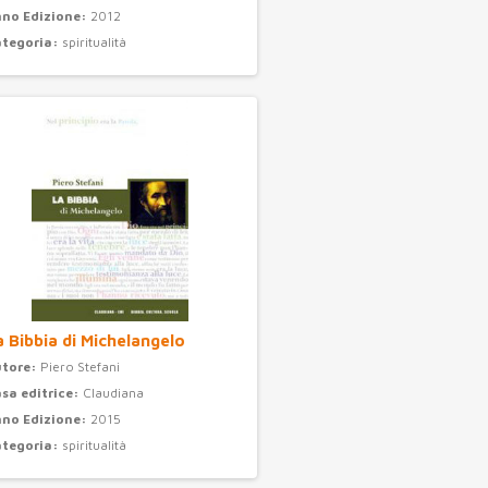
no Edizione:
2012
ategoria:
spiritualità
a Bibbia di Michelangelo
utore:
Piero Stefani
sa editrice:
Claudiana
no Edizione:
2015
ategoria:
spiritualità