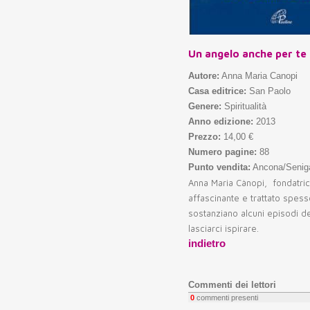
Un angelo anche per te
Autore:
Anna Maria Canopi
Casa editrice:
San Paolo
Genere:
Spiritualità
Anno edizione:
2013
Prezzo:
14,00 €
Numero pagine:
88
Punto vendita:
Ancona/Seniga
Anna Maria Cànopi, fondatrice
affascinante e trattato spesso
sostanziano alcuni episodi de
lasciarci ispirare.
indietro
Commenti dei lettori
0
commenti presenti