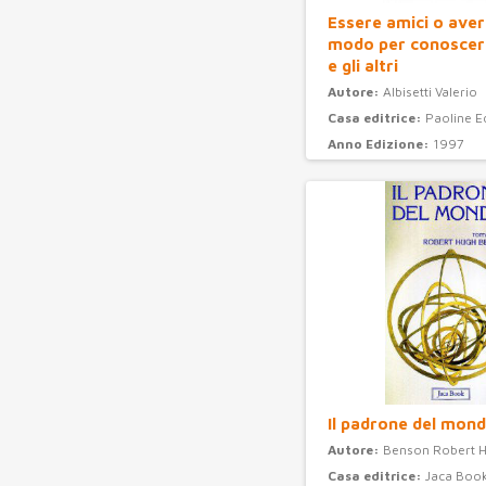
Essere amici o aver
modo per conoscere
e gli altri
Autore:
Albisetti Valerio
Casa editrice:
Paoline E
Anno Edizione:
1997
Categoria:
psicologia
Il padrone del mon
Autore:
Benson Robert H
Casa editrice:
Jaca Boo