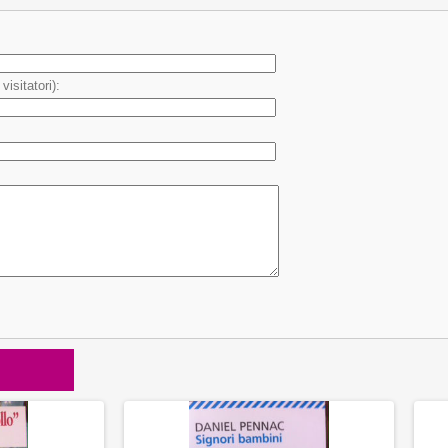
isitatori):