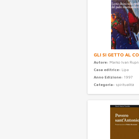
GLI SI GETTO AL C
Autore:
Marko Ivan Rupn
Casa editrice:
Lipa
Anno Edizione:
1997
Categoria:
spiritualità