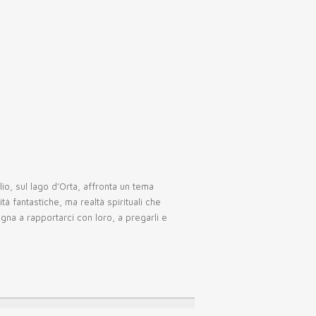
o, sul lago d’Orta, affronta un tema
tà fantastiche, ma realtà spirituali che
egna a rapportarci con loro, a pregarli e