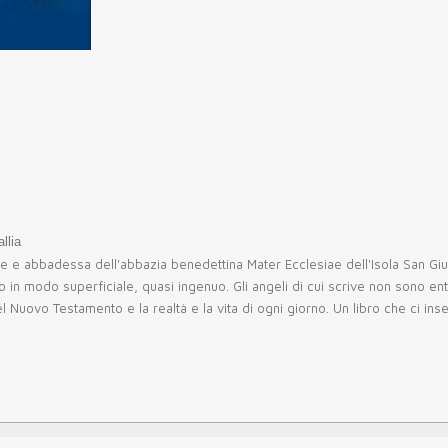
llia
 e abbadessa dell'abbazia benedettina Mater Ecclesiae dell'Isola San Giuli
 in modo superficiale, quasi ingenuo. Gli angeli di cui scrive non sono enti
l Nuovo Testamento e la realtà e la vita di ogni giorno. Un libro che ci ins