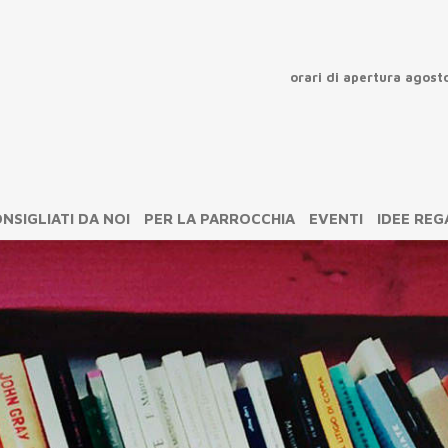
orari di apertura agost
chiu
NSIGLIATI DA NOI
PER LA PARROCCHIA
EVENTI
IDEE RE