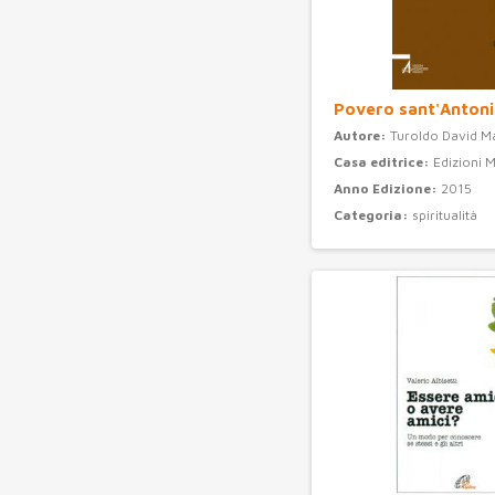
Povero sant'Anton
Autore:
Turoldo David M
Casa editrice:
Edizioni 
Anno Edizione:
2015
Categoria:
spiritualità