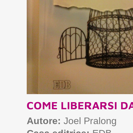
COME LIBERARSI D
Autore:
Joel Pralong