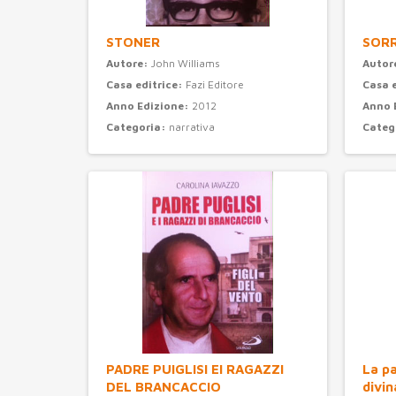
STONER
SORR
Autore:
John Williams
Autor
Casa editrice:
Fazi Editore
Casa 
Anno Edizione:
2012
Anno 
Categoria:
narrativa
Categ
PADRE PUIGLISI EI RAGAZZI
La pa
DEL BRANCACCIO
divin