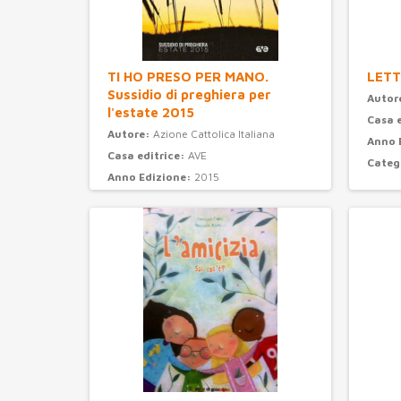
TI HO PRESO PER MANO.
LETT
Sussidio di preghiera per
Autor
l'estate 2015
Casa 
Autore:
Azione Cattolica Italiana
Anno 
Casa editrice:
AVE
Categ
Anno Edizione:
2015
Categoria:
preghiera