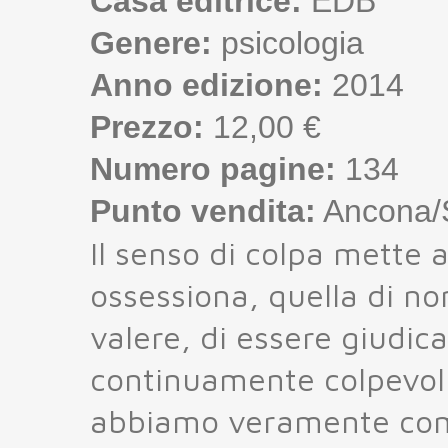
Casa editrice:
EDB
Genere:
psicologia
Anno edizione:
2014
Prezzo:
12,00 €
Numero pagine:
134
Punto vendita:
Ancona/S
Il senso di colpa mette a
ossessiona, quella di no
valere, di essere giudica
continuamente colpevoli
abbiamo veramente comm