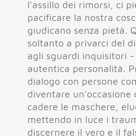
l'assillo dei rimorsi, ci
pacificare la nostra cosc
giudicano senza pietà.
soltanto a privarci del d
agli sguardi inquisitori 
autentica personalità. P
dialogo con persone com
diventare un'occasione 
cadere le maschere, elu
mettendo in luce i traum
discernere il vero e il f