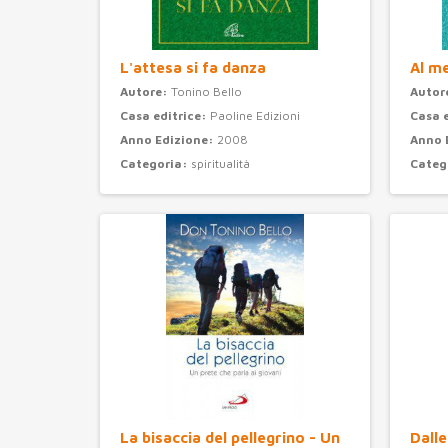
L'attesa si fa danza
Al m
Autore:
Tonino Bello
Autor
Casa editrice:
Paoline Edizioni
Casa 
Anno Edizione:
2008
Anno 
Categoria:
spiritualità
Categ
La bisaccia del pellegrino - Un
Dalle