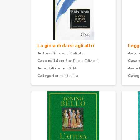
La gioia di darsi agli altri
Legge
Autore:
Teresa di Calcutta
Autor
Casa editrice:
San Paolo Edizioni
Casa 
Anno Edizione:
2014
Anno 
Categoria:
spiritualità
Categ