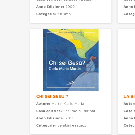
Anno Edizione:
2009
Anno 
Categoria:
turismo
Categ
CHI SEI GESU'?
LA B
Autore:
Martini Carlo Maria
Autor
Casa editrice:
San Paolo Edizioni
Casa 
Anno Edizione:
2011
Anno 
Categoria:
bambini e ragazzi
Categ