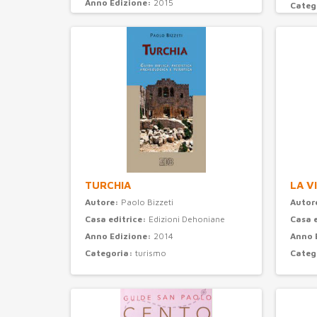
Anno Edizione:
2015
Categ
Categoria:
attualità e storia
TURCHIA
LA V
Autore:
Paolo Bizzeti
Autor
Casa editrice:
Edizioni Dehoniane
Casa 
Anno Edizione:
2014
Anno 
Categoria:
turismo
Categ