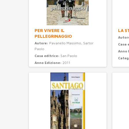
PER VIVERE IL
LA S
PELLEGRINAGGIO
Autor
Autore:
Pavanello Massimo, Sartor
Casa 
Paolo
Anno 
Casa editrice:
San Paolo
Categ
Anno Edizione:
2011
Categoria:
turismo