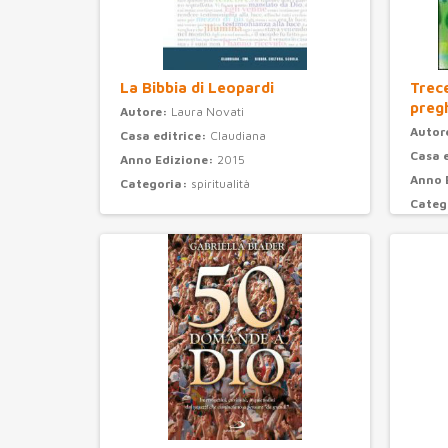
La Bibbia di Leopardi
Trec
preg
Autore:
Laura Novati
Autor
Casa editrice:
Claudiana
Casa 
Anno Edizione:
2015
Anno 
Categoria:
spiritualità
Categ