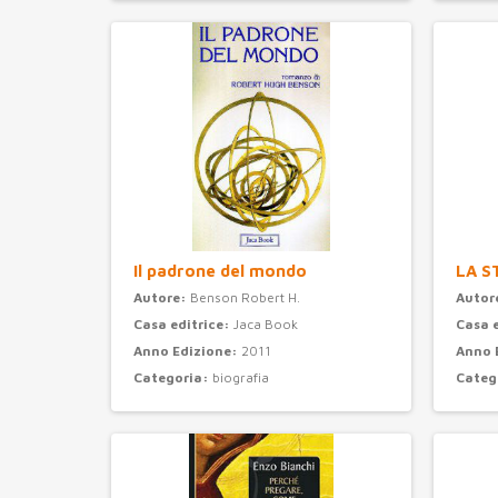
Categoria:
psicologia
Categ
Il padrone del mondo
LA S
Autore:
Benson Robert H.
Autor
Casa editrice:
Jaca Book
Casa 
Anno Edizione:
2011
Anno 
Categoria:
biografia
Categ