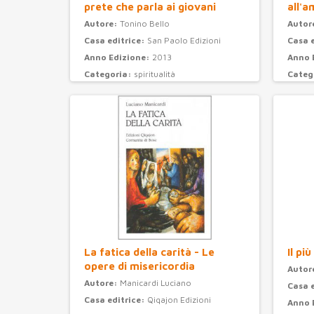
prete che parla ai giovani
all'a
Autore:
Tonino Bello
Autor
Casa editrice:
San Paolo Edizioni
Casa 
Anno Edizione:
2013
Anno 
Categoria:
spiritualità
Categ
La fatica della carità - Le
Il pi
opere di misericordia
Autor
Autore:
Manicardi Luciano
Casa 
Casa editrice:
Qiqajon Edizioni
Anno 