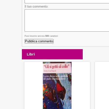
Il tuo commento:
Puoi inserire ancora
500
caratteri
Libri