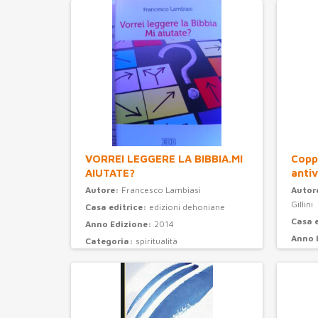
VORREI LEGGERE LA BIBBIA.MI
Coppi
AIUTATE?
antiv
Autore:
Francesco Lambiasi
Autor
Gillini
Casa editrice:
edizioni dehoniane
Casa 
Anno Edizione:
2014
Anno 
Categoria:
spiritualità
Categ