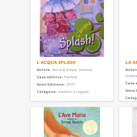
L'ACQUA SPLASH
LA G
Autore:
Nuria & Empar Jimenez
Autor
Godea
Casa editrice:
Paoline
Casa 
Anno Edizione:
2015
Anno 
Categoria:
bambini e ragazzi
Categ