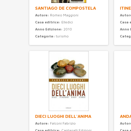
SANTIAGO DE COMPOSTELA
ITIN
Autore:
Romeo Maggioni
Autor
Casa editrice:
Elledici
Casa 
Anno Edizione:
2010
Anno 
Categoria:
turismo
Categ
DIECI LUOGHI DELL'ANIMA
ANDA
Autore:
Falconi Fabrizio
Autor
Casa editrice:
Cantagalli Edizioni
Casa 