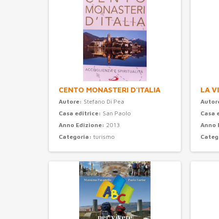
CENTO MONASTERI D'ITALIA
LA V
Autore:
Stefano Di Pea
Autor
Casa editrice:
San Paolo
Casa 
Anno Edizione:
2013
Anno 
Categoria:
turismo
Categ