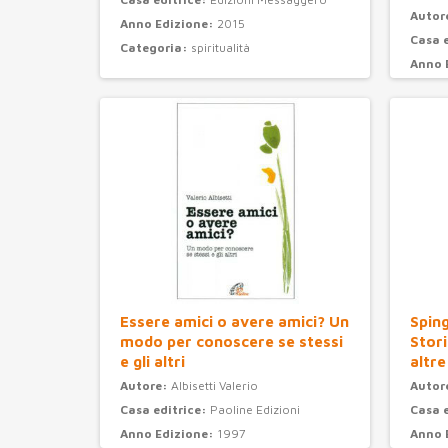
Autor
Anno Edizione:
2015
Casa 
Categoria:
spiritualità
Anno 
Categ
Essere amici o avere amici? Un
Sping
modo per conoscere se stessi
Stori
e gli altri
altre
Autore:
Albisetti Valerio
Autor
Casa editrice:
Paoline Edizioni
Casa 
Anno Edizione:
1997
Anno 