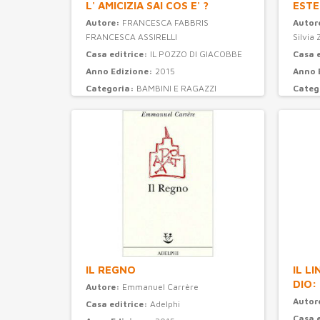
L' AMICIZIA SAI COS E' ?
ESTE
Autore:
FRANCESCA FABBRIS
Autor
FRANCESCA ASSIRELLI
Silvia 
Casa editrice:
IL POZZO DI GIACOBBE
Casa 
Anno Edizione:
2015
Anno 
Categoria:
BAMBINI E RAGAZZI
Categ
IL REGNO
IL L
DIO:
Autore:
Emmanuel Carrère
Autor
Casa editrice:
Adelphi
Casa 