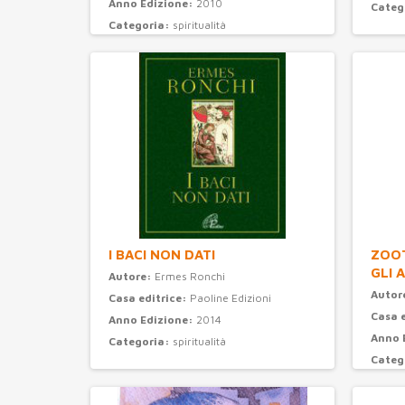
Anno Edizione:
2010
Categ
Categoria:
spiritualità
I BACI NON DATI
ZOOT
GLI 
Autore:
Ermes Ronchi
Autor
Casa editrice:
Paoline Edizioni
Casa 
Anno Edizione:
2014
Anno 
Categoria:
spiritualità
Categ