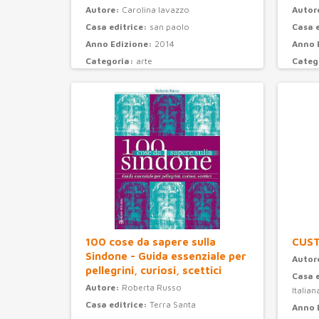
Autore:
Carolina Iavazzo
Autor
Casa editrice:
san paolo
Casa 
Anno Edizione:
2014
Anno 
Categoria:
arte
Categ
100 cose da sapere sulla
CUS
Sindone - Guida essenziale per
Autor
pellegrini, curiosi, scettici
Casa 
Autore:
Roberta Russo
Italian
Casa editrice:
Terra Santa
Anno 