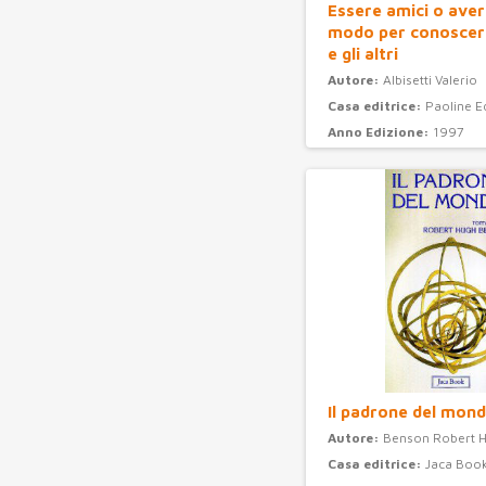
Essere amici o aver
modo per conoscere
e gli altri
Autore:
Albisetti Valerio
Casa editrice:
Paoline E
Anno Edizione:
1997
Categoria:
psicologia
Il padrone del mon
Autore:
Benson Robert H
Casa editrice:
Jaca Boo