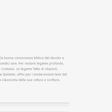
ta. Da buona conoscenza biblica del devoto e
quindici anni. Per restare legame profondo,
ristiana: un legame fatto di citazioni,
e Qohelet, affini per i modernissimi temi del
classicista della sua cultura e scrittura.