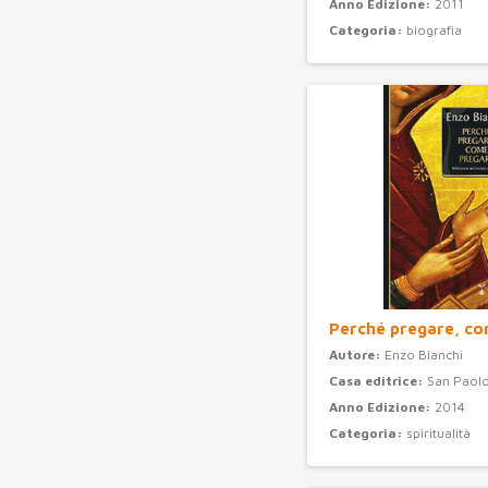
Anno Edizione:
2011
Categoria:
biografia
Perché pregare, c
Autore:
Enzo Bianchi
Casa editrice:
San Paolo
Anno Edizione:
2014
Categoria:
spiritualità