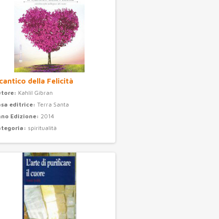
 cantico della Felicità
utore:
Kahlil Gibran
sa editrice:
Terra Santa
no Edizione:
2014
ategoria:
spiritualità