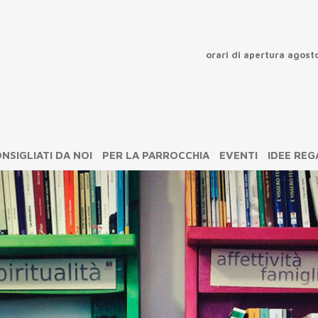
orari di apertura agost
chiu
NSIGLIATI DA NOI
PER LA PARROCCHIA
EVENTI
IDEE RE