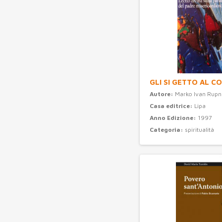
GLI SI GETTO AL C
Autore:
Marko Ivan Rupn
Casa editrice:
Lipa
Anno Edizione:
1997
Categoria:
spiritualità