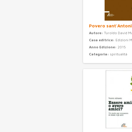
Povero sant'Anton
Autore:
Turoldo David M
Casa editrice:
Edizioni 
Anno Edizione:
2015
Categoria:
spiritualità