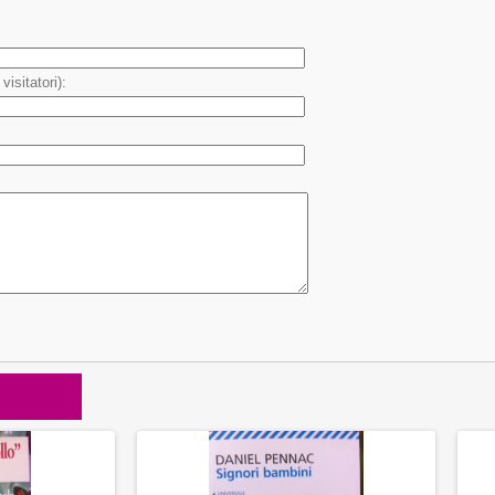
isitatori):